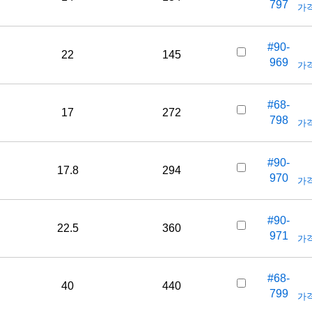
797
가격
#90-
22
145
969
가격
#68-
17
272
798
가격
#90-
17.8
294
970
가격
#90-
22.5
360
971
가격
#68-
40
440
799
가격