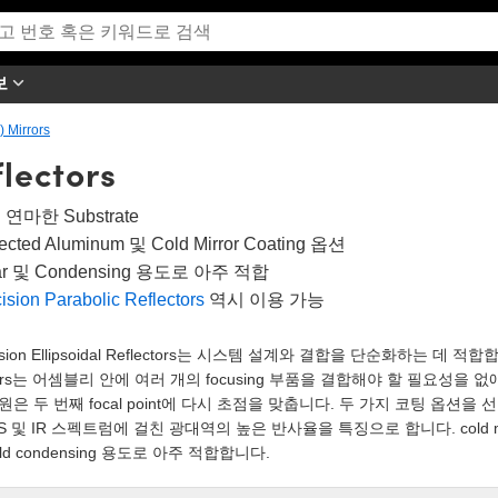
보
 Mirrors
flectors
연마한 Substrate
tected Aluminum 및 Cold Mirror Coating 옵션
ar 및 Condensing 용도로 아주 적합
ision Parabolic Reflectors
역시 이용 가능
ision Ellipsoidal Reflectors는 시스템 설계와 결합을 단순화하는 데 적합합니다
rors는 어셈블리 안에 여러 개의 focusing 부품을 결합해야 할 필요성을 없애 
원은 두 번째 focal point에 다시 초점을 맞춥니다. 두 가지 코팅 옵션을 선택할 수
IS 및 IR 스펙트럼에 걸친 광대역의 높은 반사율을 특징으로 합니다. cold mir
old condensing 용도로 아주 적합합니다.