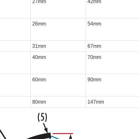
27mm
42mm
26mm
54mm
31mm
67mm
40mm
70mm
60mm
90mm
80mm
147mm