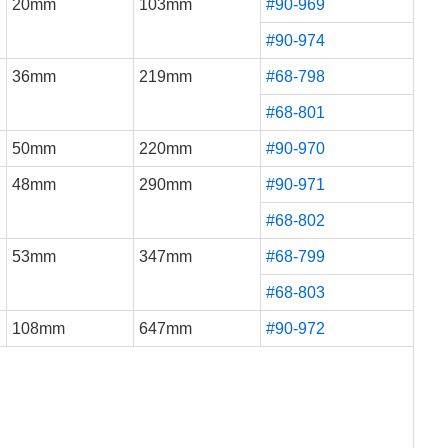
20mm
103mm
#90-969
#90-974
36mm
219mm
#68-798
#68-801
50mm
220mm
#90-970
48mm
290mm
#90-971
#68-802
53mm
347mm
#68-799
#68-803
108mm
647mm
#90-972