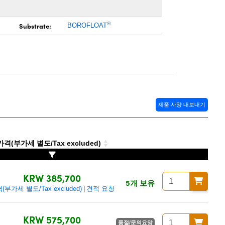
®
Substrate:
BOROFLOAT
제품 사양 내보내기
격(부가세 별도/Tax excluded)
KRW 385,700
5개 보유
(부가세 별도/Tax excluded)
견적 요청
|
KRW 575,700
품절/문의요망