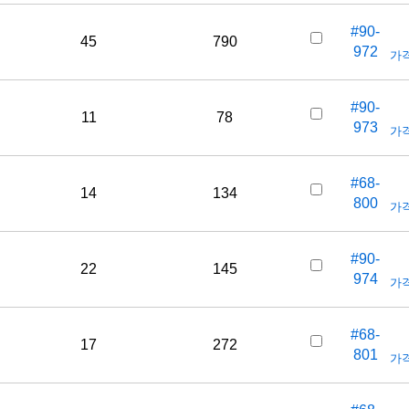
#90-
45
790
972
가격
#90-
11
78
973
가격
#68-
14
134
800
가격
#90-
22
145
974
가격
#68-
17
272
801
가격