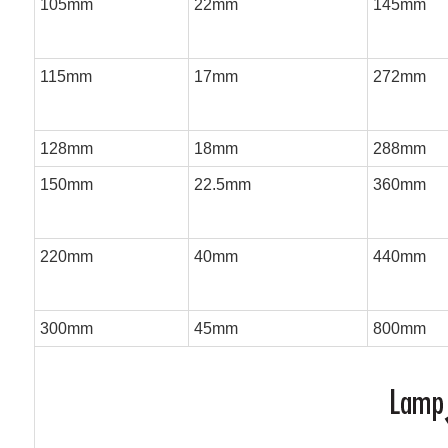
105mm
22mm
145mm
115mm
17mm
272mm
128mm
18mm
288mm
150mm
22.5mm
360mm
220mm
40mm
440mm
300mm
45mm
800mm