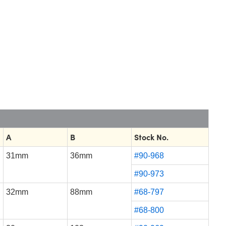
A
B
Stock No.
31mm
36mm
#90-968
#90-973
32mm
88mm
#68-797
#68-800