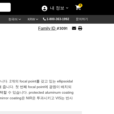
0
내 정보
1-800-363-1992
문의하기
한국어
KRW
#3091
Family ID
. 2개의 focal point를 갖고 있는 ellipsoidal
줍니다. 첫 번째 focal point에 광원이 배치되
 있습니다. protected aluminum coating
ror coating은 NIR은 투과시키고 VIS는 반사