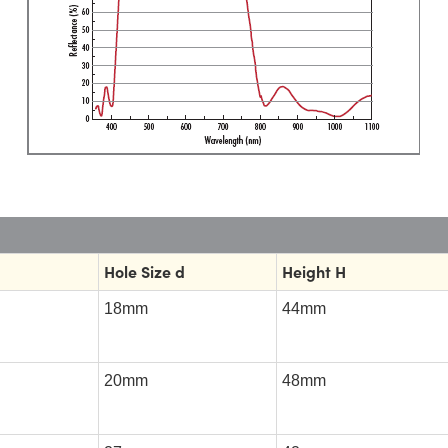
Hole Size d
Height H
18mm
44mm
20mm
48mm