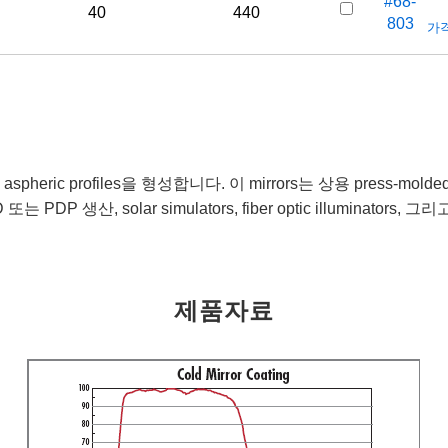
#68-
40
440
803
가격
한 aspheric profiles을 형성합니다. 이 mirrors는 상용 press-mo
PDP 생산, solar simulators, fiber optic illuminat
제품자료