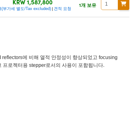
KRW 1,587,800
1개 보유
(부가세 별도/Tax excluded)
견적 요청
|
lded reflectors에 비해 열적 안정성이 향상되었고 focusing
ors, 그리고 프로젝터용 stepper로서의 사용이 포함됩니다.