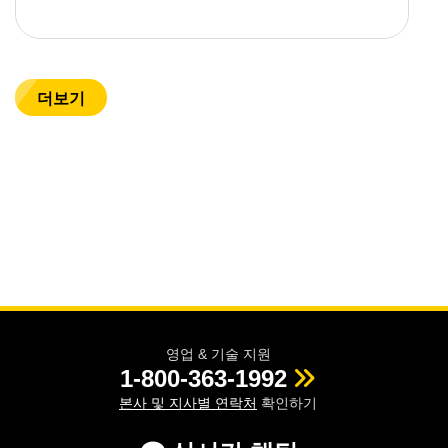
더보기
영업 & 기술 지원
1-800-363-1992
본사 및 지사별 연락처
확인하기