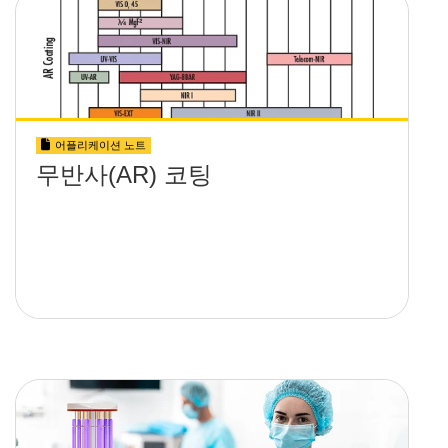
어플리케이션 노트
무반사(AR) 코팅