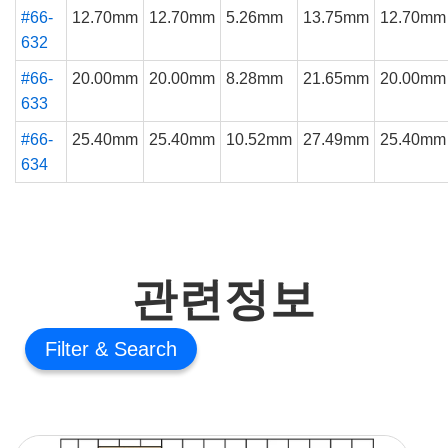
#66-
12.70mm
12.70mm
5.26mm
13.75mm
12.70mm
632
#66-
20.00mm
20.00mm
8.28mm
21.65mm
20.00mm
633
#66-
25.40mm
25.40mm
10.52mm
27.49mm
25.40mm
634
관련정보
Filter