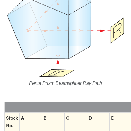
Penta Prism Beamsplitter Ray Path
Stock
A
B
C
D
E
No.