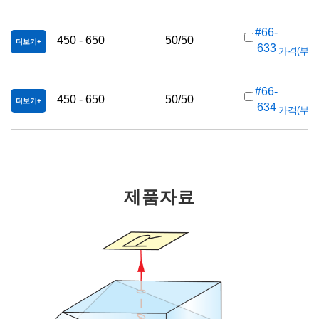
#66-
450 - 650
50/50
더보기
633
가격(부가세 
#66-
450 - 650
50/50
더보기
634
가격(부가세 
제품자료