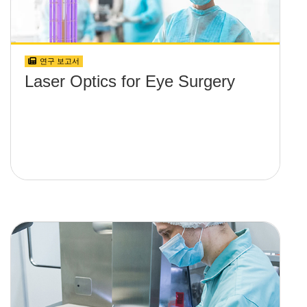
연구 보고서
Laser Optics for Eye Surgery