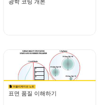
광학 코팅 개론
어플리케이션 노트
표면 품질 이해하기