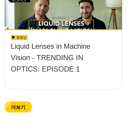
동영상
Liquid Lenses in Machine
Vision - TRENDING IN
OPTICS: EPISODE 1
더보기