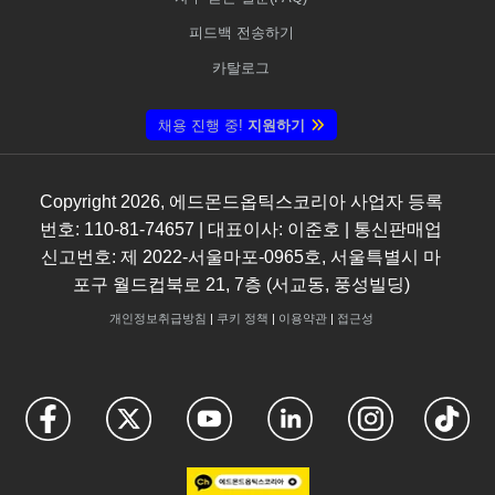
피드백 전송하기
카탈로그
채용 진행 중!
지원하기
Copyright
2026
, 에드몬드옵틱스코리아 사업자 등록
번호: 110-81-74657 | 대표이사: 이준호 | 통신판매업
신고번호: 제 2022-서울마포-0965호, 서울특별시 마
포구 월드컵북로 21, 7층 (서교동, 풍성빌딩)
개인정보취급방침
|
쿠키 정책
|
이용약관
|
접근성