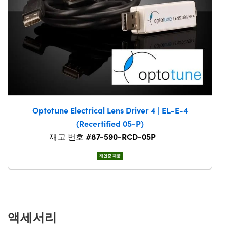
Optotune Electrical Lens Driver 4 | EL-E-4
(Recertified 05-P)
#87-590-RCD-05P
재고 번호
재인증 제품
액세서리