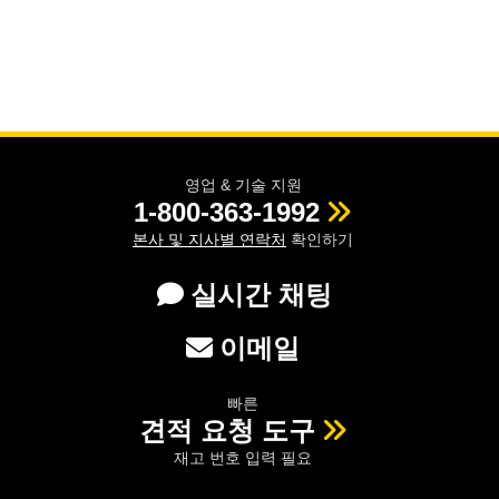
영업 & 기술 지원
1-800-363-1992
본사 및 지사별 연락처
확인하기
실시간 채팅
이메일
빠른
견적 요청 도구
재고 번호 입력 필요