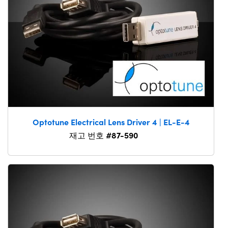
Optotune Electrical Lens Driver 4 | EL-E-4
#87-590
재고 번호