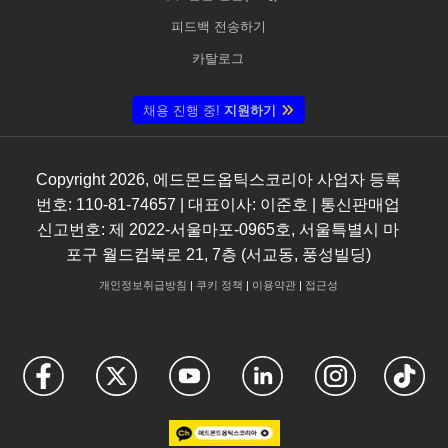
피드백 전송하기
카탈로그
채용 진행 중!
지원하기
Copyright
2026
, 에드몬드옵틱스코리아 사업자 등록
번호: 110-81-74657 | 대표이사: 이준호 | 통신판매업
신고번호: 제 2022-서울마포-0965호, 서울특별시 마
포구 월드컵북로 21, 7층 (서교동, 풍성빌딩)
개인정보취급방침
|
쿠키 정책
|
이용약관
|
접근성