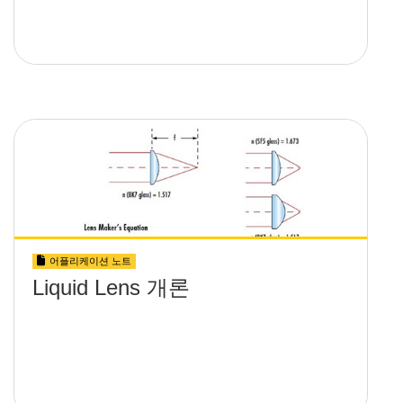
어플리케이션 노트
Liquid Lens 개론