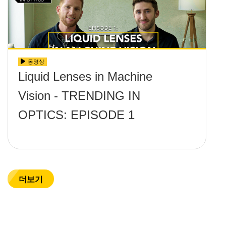
동영상
Liquid Lenses in Machine
Vision - TRENDING IN
OPTICS: EPISODE 1
더보기