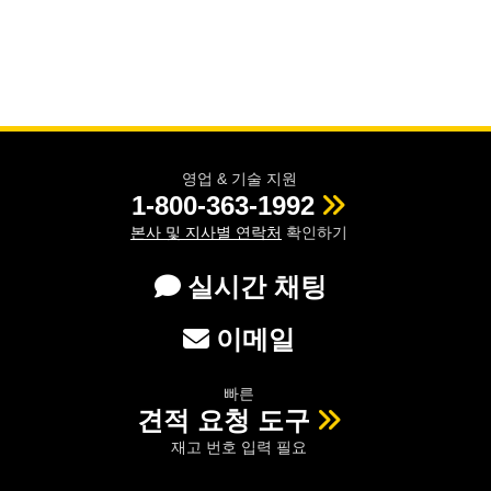
영업 & 기술 지원
1-800-363-1992
본사 및 지사별 연락처
확인하기
실시간 채팅
이메일
빠른
견적 요청 도구
재고 번호 입력 필요