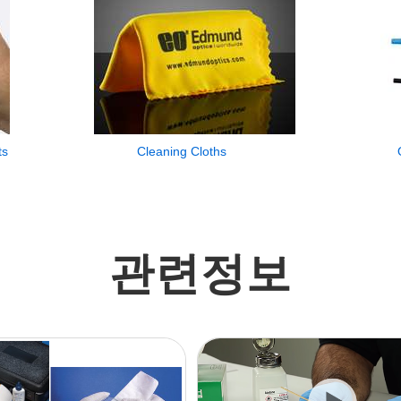
ts
Cleaning Cloths
관련정보