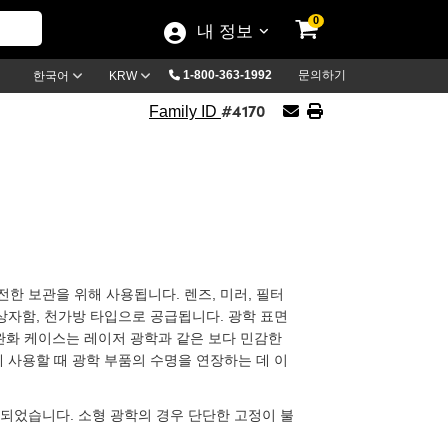
0
내 정보
1-800-363-1992
문의하기
한국어
KRW
#4170
Family ID
안전한 보관을 위해 사용됩니다. 렌즈, 미러, 필터
 상자함, 천가방 타입으로 공급됩니다. 광학 표면
완화 케이스는 레이저 광학과 같은 보다 민감한
께 사용할 때 광학 부품의 수명을 연장하는 데 이
되었습니다. 소형 광학의 경우 단단한 고정이 불