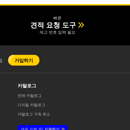
빠른
견적 요청 도구
재고 번호 입력 필요
가입하기
어요
카탈로그
전체
카탈로그
디지털 카탈로그
카탈로그 구독 취소
채용 진행 중!
지원하기