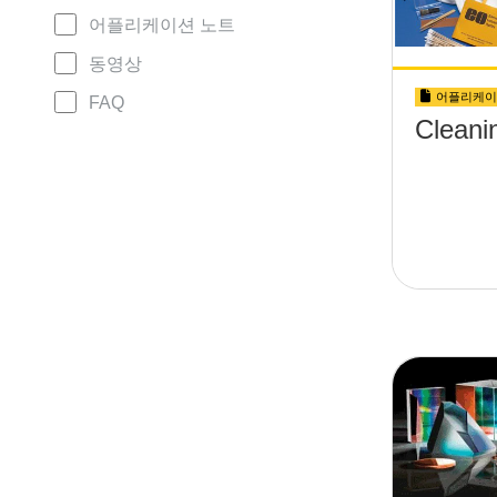
어플리케이션 노트
동영상
어플리케이
FAQ
Cleani