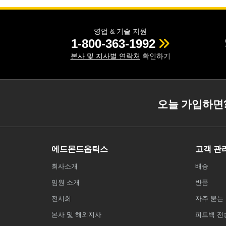
영업 & 기술 지원
1-800-363-1992
본사 및 지사별 연락처
확인하기
오늘 가입하면
에드몬드옵틱스
고객 관
회사소개
배송
임원 소개
반품
전시회
자주 묻는 
본사 및 해외지사
피드백 전