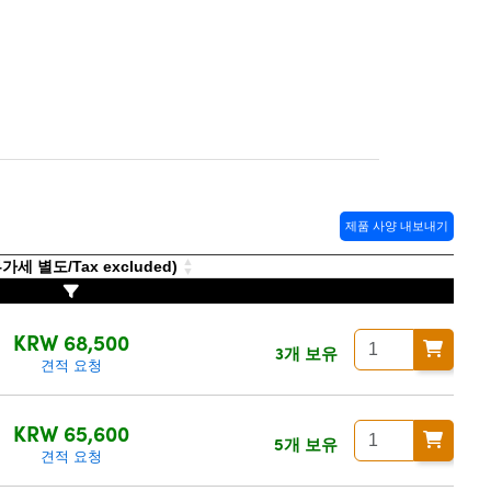
제품 사양 내보내기
세 별도/Tax excluded)
KRW 68,500
3개 보유
견적 요청
KRW 65,600
5개 보유
견적 요청