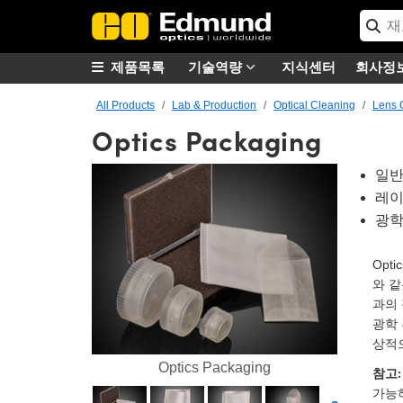
제품목록
기술역량
지식센터
회사정
All Products
Lab & Production
Optical Cleaning
Lens 
Optics Packaging
일반
레이
광학
Opt
와 같
과의
광학 
상적
Optics Packaging
참고:
가능