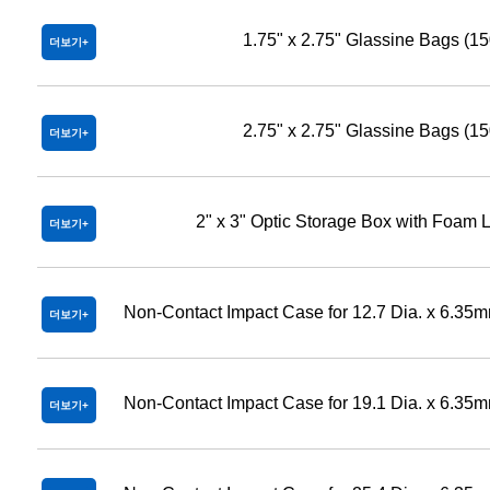
1.75" x 2.75" Glassine Bags (1
더보기
2.75" x 2.75" Glassine Bags (1
더보기
2" x 3" Optic Storage Box with Foam L
더보기
Non-Contact Impact Case for 12.7 Dia. x 6.35m
더보기
Non-Contact Impact Case for 19.1 Dia. x 6.35m
더보기