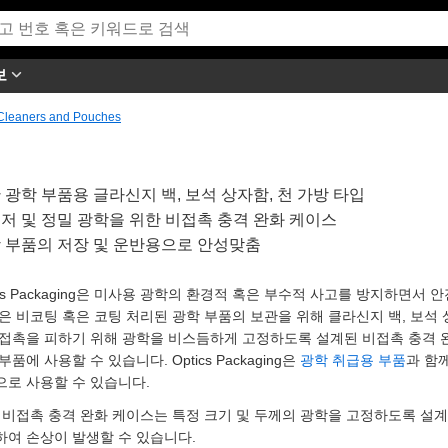
보
Cleaners and Pouches
 광학 부품용 글라신지 백, 보석 상자함, 천 가방 타입
저 및 정밀 광학을 위한 비접촉 충격 완화 케이스
 부품의 저장 및 운반용으로 안성맞춤
ics Packaging은 미사용 광학의 환경적 혹은 부수적 사고를 방지하면서 
은 비코팅 혹은 코팅 처리된 광학 부품의 보관을 위해 클라신지 백, 보석
 접촉을 피하기 위해 광학을 비스듬하게 고정하도록 설계된 비접촉 충격 
부품에 사용할 수 있습니다. Optics Packaging은
광학 취급용 부품
과 함
으로 사용할 수 있습니다.
비접촉 충격 완화 케이스는 특정 크기 및 두께의 광학을 고정하도록 설계
하여 손상이 발생할 수 있습니다.