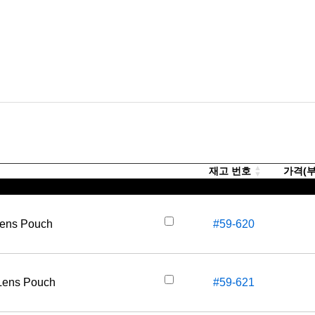
재고 번호
가격(부가
 Lens Pouch
#59-620
 Lens Pouch
#59-621