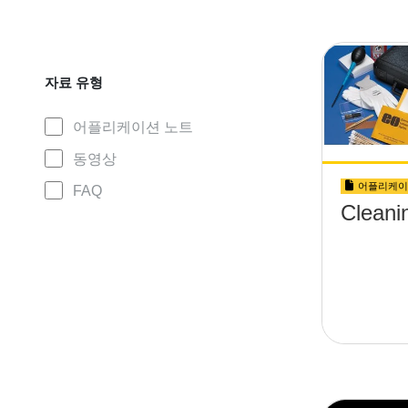
자료 유형
어플리케이션 노트
동영상
어플리케이
FAQ
Cleani