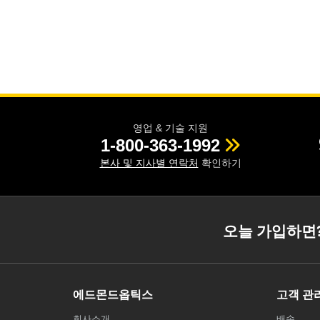
영업 & 기술 지원
1-800-363-1992
본사 및 지사별 연락처
확인하기
오늘 가입하면
에드몬드옵틱스
고객 관
회사소개
배송