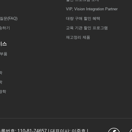
VIP, Vision Integration Partner
질문(FAQ)
대량 구매 할인 혜택
송하기
교육 기관 할인 프로그램
재고정리 제품
비스
 부품
학
학
광학
: 110-81-74657 | 대표이사: 이준호 |