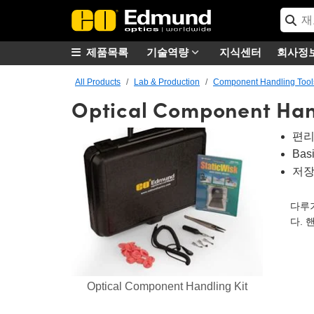
제품목록
기술역량
지식센터
회사정
All Products
Lab & Production
Component Handling Tool
Optical Component Hand
편리성
Bas
저장
다루기
다. 
Optical Component Handling Kit