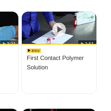
동영상
First Contact Polymer
Solution