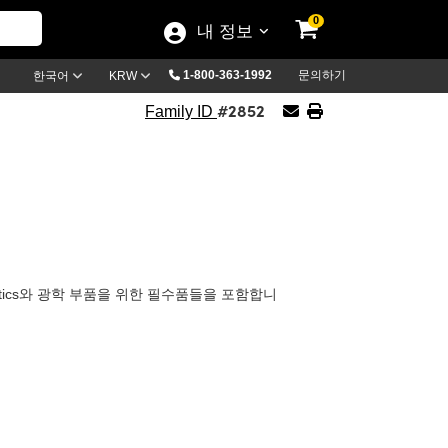
0
내 정보
1-800-363-1992
문의하기
한국어
KRW
#2852
Family ID
ptics와 광학 부품을 위한 필수품들을 포함합니