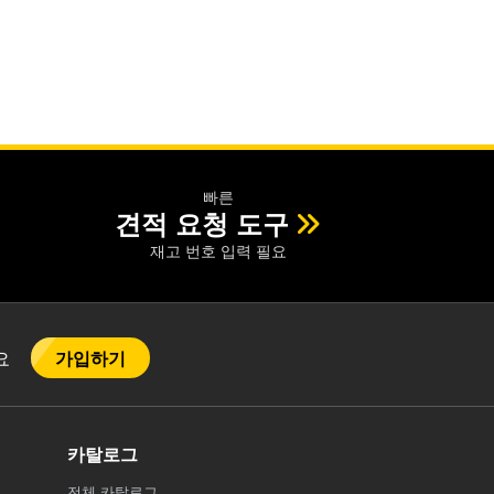
빠른
견적 요청 도구
재고 번호 입력 필요
가입하기
어요
카탈로그
전체
카탈로그