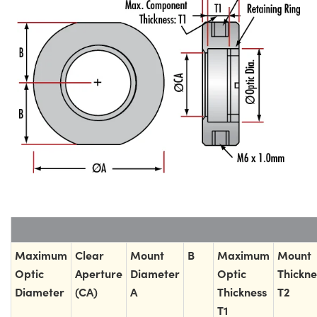
Maximum
Clear
Mount
B
Maximum
Mount
Optic
Aperture
Diameter
Optic
Thickne
Diameter
(CA)
A
Thickness
T2
T1