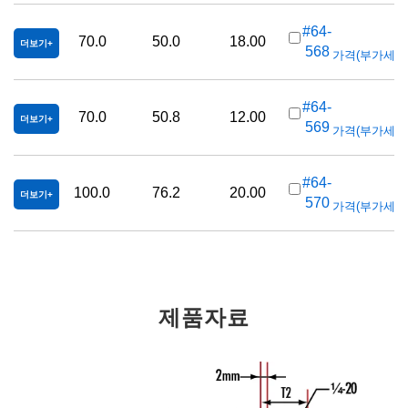
#64-
70.0
50.0
18.00
더보기
568
가격(부가세 별도/
#64-
70.0
50.8
12.00
더보기
569
가격(부가세 별도/
K
#64-
100.0
76.2
20.00
더보기
570
가격(부가세 별도/
제품자료