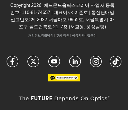
Copyright
2026
, 에드몬드옵틱스코리아 사업자 등록
번호: 110-81-74657 | 대표이사: 이준호 | 통신판매업
신고번호: 제 2022-서울마포-0965호, 서울특별시 마
포구 월드컵북로 21, 7층 (서교동, 풍성빌딩)
개인정보취급방침
|
쿠키 정책
|
이용약관
|
접근성
FUTURE
The
Depends On Optics
®