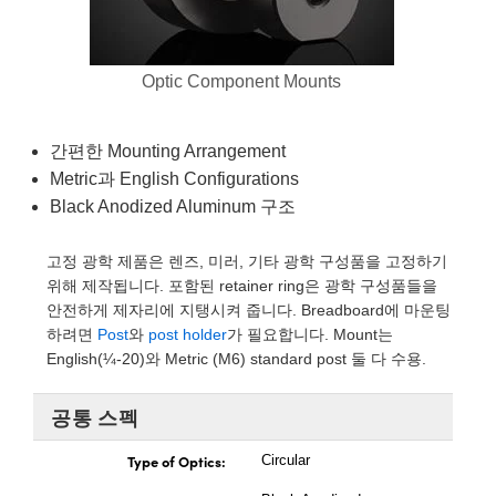
mblies
litters
Objectives
 Accessories
 Tools
hnologies
lumination
 또는 제품생산
st Targets
Testing and Detection
ical Components
scopy
chanics
meras
cal Components
sting and Detection
Lab and Production
Optic Component Mounts
ics
 Isolators
Systems
ameras
and Detection
al Processing
ab and Production
간편한 Mounting Arrangement
zation
ilters
ssories and Optomechanics
 또는 제품생산
erence Tomography
r
Metric과 English Configurations
Black Anodized Aluminum 구조
m Lenses
Interface Cameras
ics
 신제품
Targets
tems
고정 광학 제품은 렌즈, 미러, 기타 광학 구성품을 고정하기
위해 제작됩니다. 포함된 retainer ring은 광학 구성품들을
m Sputtering) Coated Optics
 Stage Micrometers
s
 Development Systems
안전하게 제자리에 지탱시켜 줍니다. Breadboard에 마운팅
하려면
Post
와
post holder
가 필요합니다. Mount는
Optical Elements (DOE)
 Mechanics
to-Optical Company
English(¼-20)와 Metric (M6) standard post 둘 다 수용.
공통 스펙
 and Couplers
Type of Optics:
Circular