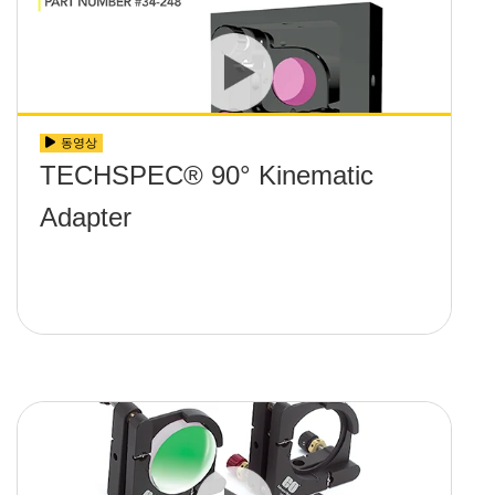
동영상
TECHSPEC® 90° Kinematic
Adapter