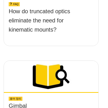
FAQ
How do truncated optics
eliminate the need for
kinematic mounts?
용어 정리
Gimbal