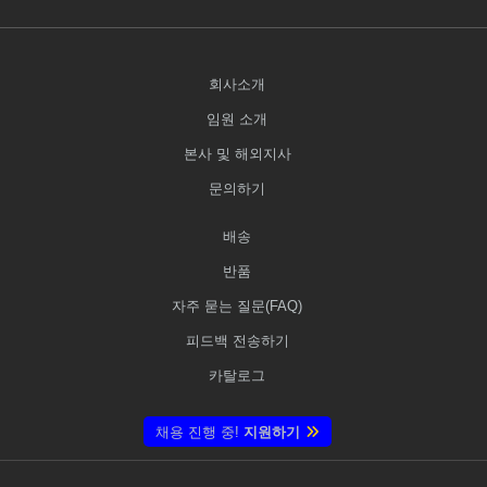
회사소개
임원 소개
본사 및 해외지사
문의하기
배송
반품
자주 묻는 질문(FAQ)
피드백 전송하기
카탈로그
채용 진행 중!
지원하기