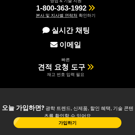
영업 & 기술 지원
1-800-363-1992
본사 및 지사별 연락처
확인하기
실시간 채팅
이메일
빠른
견적 요청 도구
재고 번호 입력 필요
오늘 가입하면?
광학 트렌드, 신제품, 할인 혜택, 기술 콘텐
츠를 확인할 수 있어요
가입하기