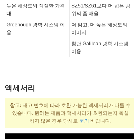
높은 해상도와 적절한 가격
SZ51/SZ61보다 더 넓은 범
대
위의 줌 배율
Greenough 광학 시스템 이
더 밝고, 더 높은 해상도의
용
이미지
첨단 Galilean 광학 시스템
이용
액세서리
참고:
재고 번호에 따라 호환 가능한 액세서리가 다를 수
있습니다. 원하는 제품과 액세서리가 호환되는지 확실
하지 않은 경우 당사로
문의
바랍니다.
제목