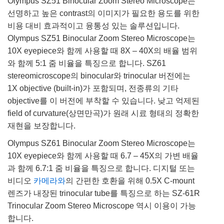
Olympus SZ51 Binocular Zoom Stereo Microscope는
선명하고 높은 contrast의 이미지가 필요한 용도를 위한
비용 대비 효과적이고 융통성 있는 솔루션입니다.
Olympus SZ51 Binocular Zoom Stereo Microscope는
10X eyepiece와 함께 사용할 때 8X – 40X의 배율 범위
와 함께 5:1 줌 비율을 특징으로 합니다. SZ61
stereomicroscope의 binocular와 trinocular 버전에는
1X objective (built-in)가 포함되며, 전종류의 기타
objective를 이 버전에 부착할 수 있습니다. 낮고 억제된
field of curvature(상면만곡)가 원래 시료 형태의 정확한
재현을 보장합니다.
Olympus SZ61 Binocular Zoom Stereo Microscope는
10X eyepiece와 함께 사용할 때 6.7 – 45X의 가변 배율
과 함께 6.7:1 줌 비율을 특징으로 합니다. 디지털 또는
비디오
카메라와
의 간편한 호환을 위해 0.5X C-mount
렌즈가 내장된 trinocular tube를 특징으로 하는 SZ-61R
Trinocular Zoom Stereo Microscope 역시 이용이 가능
합니다.