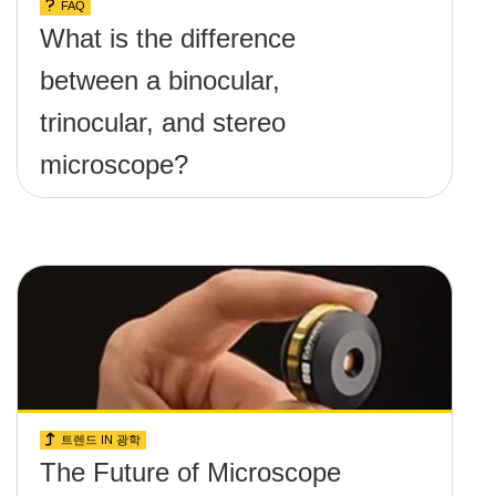
FAQ
What is the difference
between a binocular,
trinocular, and stereo
microscope?
트렌드 IN 광학
The Future of Microscope