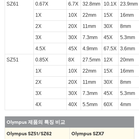
SZ61
0.67X
6.7X
32.8mm
10.1X
23.9mm
1X
10X
22mm
15X
16mm
2X
20X
11mm
30X
8mm
3X
30X
7.3mm
45X
5.3mm
4.5X
45X
4.9mm
67.5X
3.6mm
SZ51
0.85X
8X
27.5mm
12X
20mm
1X
10X
22mm
15X
16mm
2X
20X
11mm
30X
8mm
3X
30X
7.3mm
45X
5.3mm
4X
40X
5.5mm
60X
4mm
Olympus 제품의 특징 비교
Olympus SZ51/SZ62
Olympus SZX7