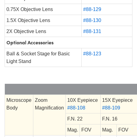
0.75X Objective Lens
#88-129
1.5X Objective Lens
#88-130
2X Objective Lens
#88-131
Optional Accessories
Ball & Socket Stage for Basic
#88-123
Light Stand
Microscope
Zoom
10X Eyepiece
15X Eyepiece
Body
Magnification
#88-108
#88-109
F.N. 22
F.N. 16
Mag.
FOV
Mag.
FOV