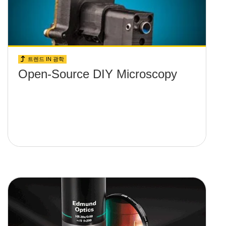
트렌드 IN 광학
Open-Source DIY Microscopy