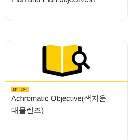
용어 정리
Achromatic Objective(색지움
대물렌즈)