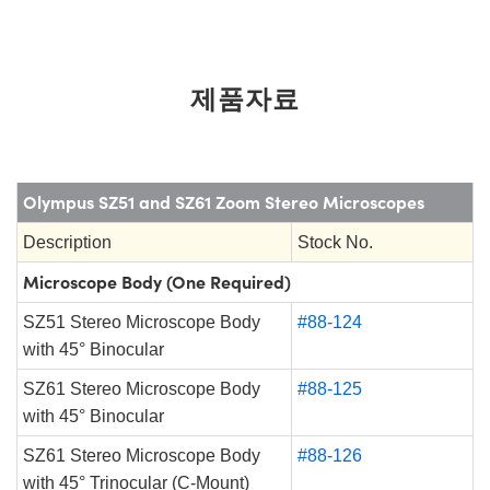
제품자료
Olympus SZ51 and SZ61 Zoom Stereo Microscopes
Description
Stock No.
Microscope Body (One Required)
SZ51 Stereo Microscope Body
#88-124
with 45° Binocular
SZ61 Stereo Microscope Body
#88-125
with 45° Binocular
SZ61 Stereo Microscope Body
#88-126
with 45° Trinocular (C-Mount)