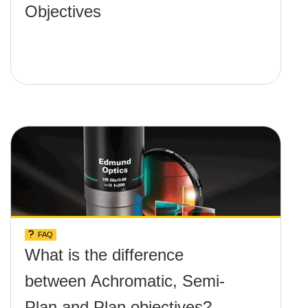
Objectives
FAQ
What is the difference
between Achromatic, Semi-
Plan and Plan objectives?