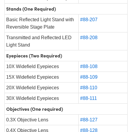
Stands (One Required)
Basic Reflected Light Stand with
#88-207
Reversible Stage Plate
Transmitted and Reflected LED
#88-208
Light Stand
Eyepieces (Two Required)
10X Widefield Eyepieces
#88-108
15X Widefield Eyepieces
#88-109
20X Widefield Eyepieces
#88-110
30X Widefield Eyepieces
#88-111
Objectives (One required)
0.3X Objective Lens
#88-127
0.4X Objective Lens
#88-128