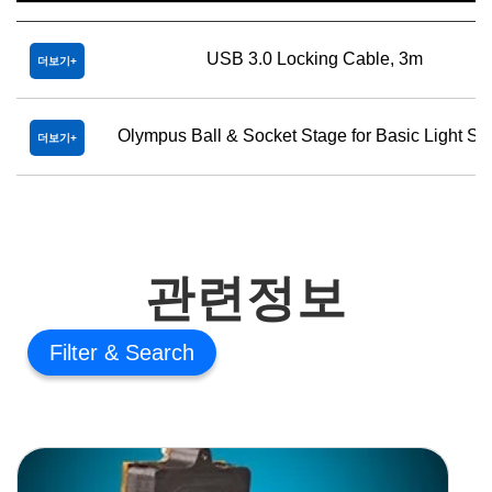
USB 3.0 Locking Cable, 3m
더보기
Olympus Ball & Socket Stage for Basic Light St
더보기
관련정보
Filter