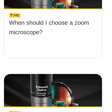
FAQ
When should I choose a zoom
microscope?