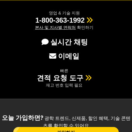
영업 & 기술 지원
1-800-363-1992
본사 및 지사별 연락처
확인하기
실시간 채팅
이메일
빠른
견적 요청 도구
재고 번호 입력 필요
오늘 가입하면?
광학 트렌드, 신제품, 할인 혜택, 기술 콘텐
츠를 확인할 수 있어요