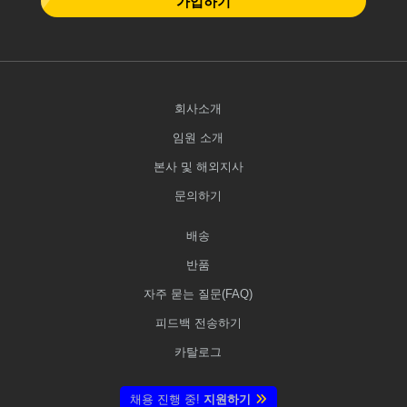
가입하기
회사소개
임원 소개
본사 및 해외지사
문의하기
배송
반품
자주 묻는 질문(FAQ)
피드백 전송하기
카탈로그
채용 진행 중!
지원하기