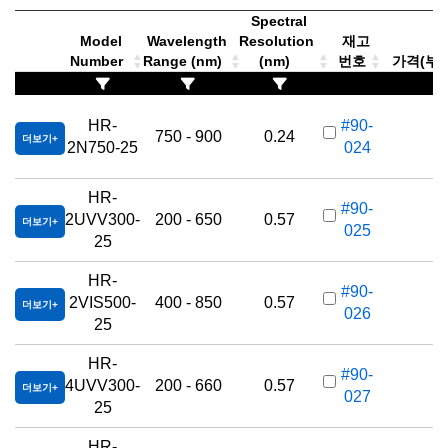
Spectral
Model
Wavelength
Resolution
재고
Number
Range (nm)
(nm)
번호
가격(부가세
K
HR-
#90-
750 - 900
0.24
더보기
2N750-25
024
HR-
K
#90-
2UVV300-
200 - 650
0.57
더보기
025
25
HR-
K
#90-
2VIS500-
400 - 850
0.57
더보기
026
25
HR-
K
#90-
4UVV300-
200 - 660
0.57
더보기
027
25
HR-