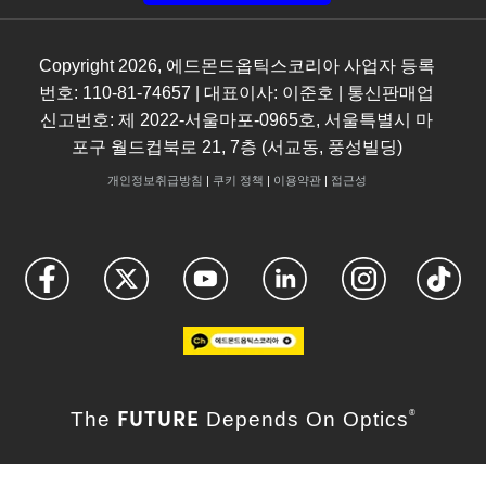
Copyright
2026
, 에드몬드옵틱스코리아 사업자 등록
번호: 110-81-74657 | 대표이사: 이준호 | 통신판매업
신고번호: 제 2022-서울마포-0965호, 서울특별시 마
포구 월드컵북로 21, 7층 (서교동, 풍성빌딩)
개인정보취급방침
|
쿠키 정책
|
이용약관
|
접근성
FUTURE
The
Depends On Optics
®