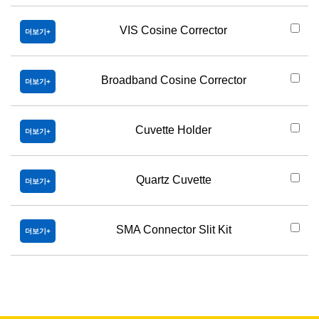
VIS Cosine Corrector
더보기
Broadband Cosine Corrector
더보기
Cuvette Holder
더보기
Quartz Cuvette
더보기
SMA Connector Slit Kit
더보기