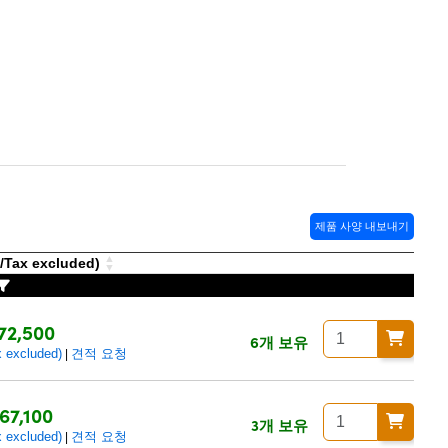
제품 사양 내보내기
ax excluded)
72,500
6개 보유
xcluded)
견적 요청
|
67,100
3개 보유
xcluded)
견적 요청
|