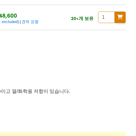
48,600
20+개 보유
xcluded)
견적 요청
|
ctive이고 열/화학용 저항이 있습니다.