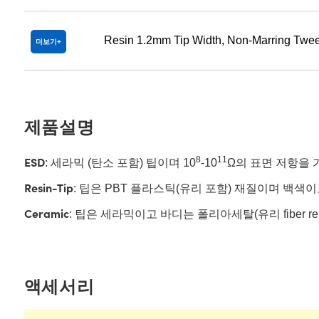
Resin 1.2mm Tip Width, Non-Marring Twe
더보기
제품설명
ESD
8
11
: 세라믹 (탄소 포함) 팁이며 10
-10
Ω의 표면 저항을 
Resin-Tip
: 팁은 PBT 플라스틱(유리 포함) 재질이며 백색이고 n
Ceramic
: 팁은 세라믹이고 바디는 폴리아세탈(유리 fiber rein
액세서리