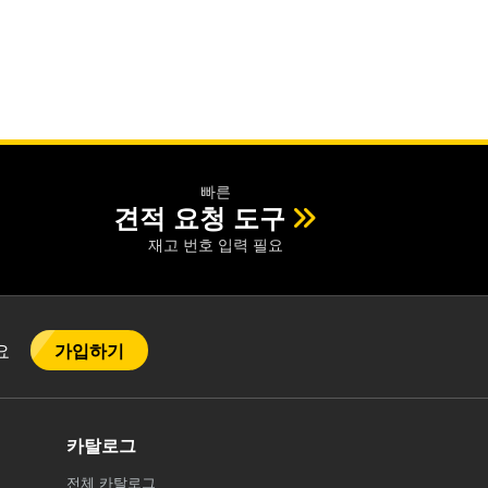
빠른
견적 요청 도구
재고 번호 입력 필요
가입하기
어요
카탈로그
전체
카탈로그