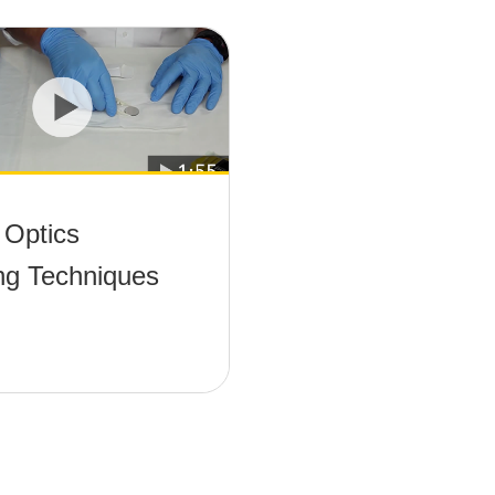
 Optics
ng Techniques