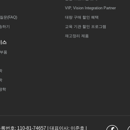
VIP, Vision Integration Partner
질문(FAQ)
대량 구매 할인 혜택
송하기
교육 기관 할인 프로그램
재고정리 제품
비스
 부품
학
학
광학
: 110-81-74657 | 대표이사: 이준호 |