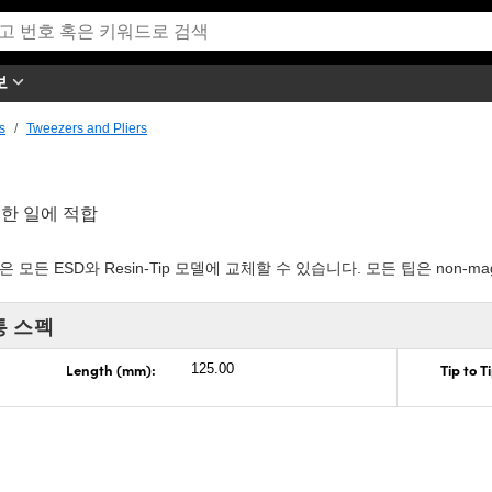
보
s
Tweezers and Pliers
한 일에 적합
들은 모든 ESD와 Resin-Tip 모델에 교체할 수 있습니다. 모든 팁은 non-magn
통 스펙
Length (mm):
Tip to 
125.00