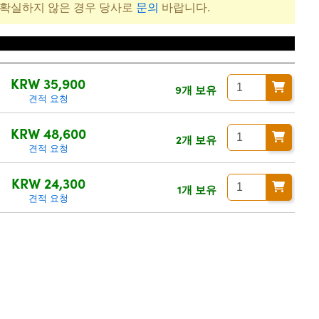
 확실하지 않은 경우 당사로
문의
바랍니다.
가세 별도/Tax excluded)
KRW 35,900
9개 보유
견적 요청
KRW 48,600
2개 보유
견적 요청
KRW 24,300
1개 보유
견적 요청