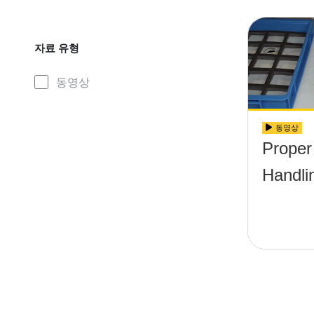
자료 유형
동영상
동영상
Proper
Handli