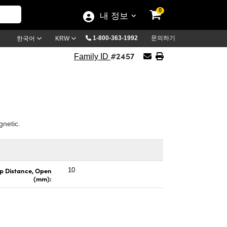
0
내 정보
1-800-363-1992
문의하기
한국어
KRW
#2457
Family ID
etic.
Tip Distance, Open
10
(mm):