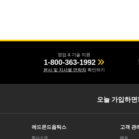
영업 & 기술 지원
1-800-363-1992
본사 및 지사별 연락처
확인하기
오늘 가입하면
에드몬드옵틱스
고객 관
회사소개
배송