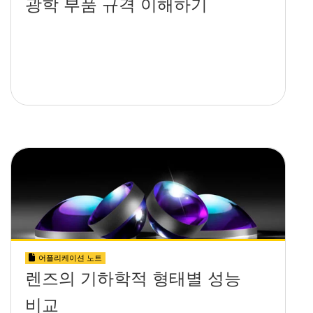
광학 부품 규격 이해하기
어플리케이션 노트
렌즈의 기하학적 형태별 성능
비교