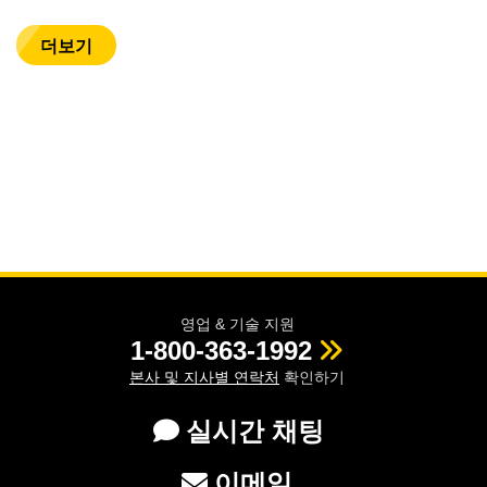
더보기
영업 & 기술 지원
1-800-363-1992
본사 및 지사별 연락처
확인하기
실시간 채팅
이메일