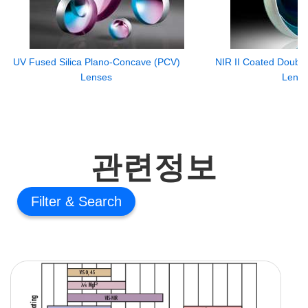
UV Fused Silica Plano-Concave (PCV)
NIR II Coated Doubl
Lenses
Lens
관련정보
Filter