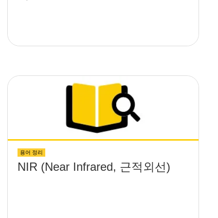
용어 정리
NIR (Near Infrared, 근적외선)