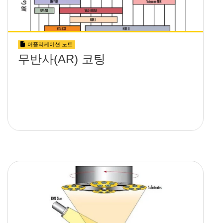
어플리케이션 노트
무반사(AR) 코팅