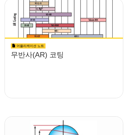
어플리케이션 노트
무반사(AR) 코팅