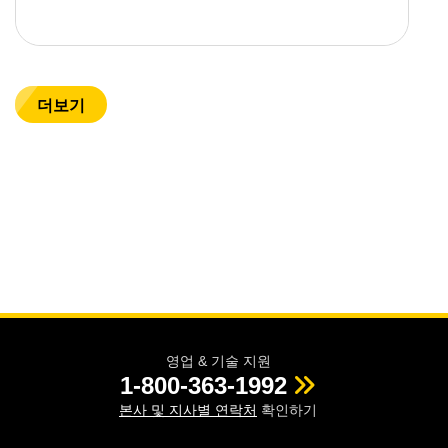
더보기
영업 & 기술 지원
1-800-363-1992
본사 및 지사별 연락처
확인하기