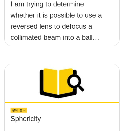
I am trying to determine
whether it is possible to use a
reversed lens to defocus a
collimated beam into a ball
lens in order to increase the
BFL of the ball lens. What
formulas would I need to use
to calculate the lens required
and its position?
용어 정리
Sphericity