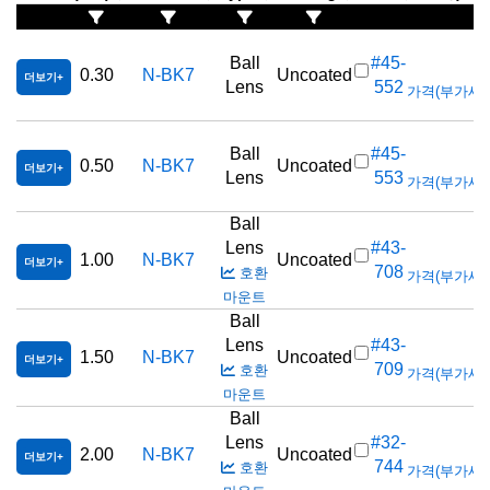
Ball
#45-
0.30
N-BK7
Uncoated
더보기
Lens
552
가격(부가세 별도
Ball
#45-
0.50
N-BK7
Uncoated
더보기
Lens
553
가격(부가세 별도
Ball
Lens
#43-
1.00
N-BK7
Uncoated
더보기
708
호환
가격(부가세 별도
마운트
Ball
Lens
#43-
1.50
N-BK7
Uncoated
더보기
709
호환
가격(부가세 별도
마운트
Ball
Lens
#32-
2.00
N-BK7
Uncoated
더보기
744
호환
가격(부가세 별도