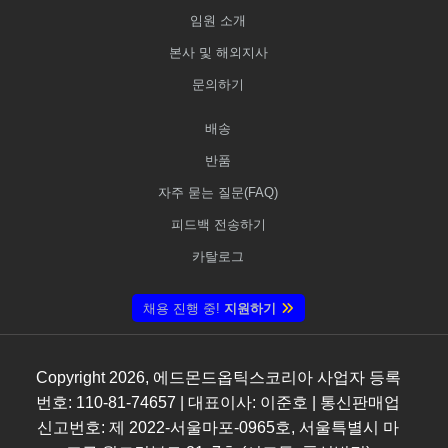
임원 소개
본사 및 해외지사
문의하기
배송
반품
자주 묻는 질문(FAQ)
피드백 전송하기
카탈로그
채용 진행 중!
지원하기
Copyright
2026
, 에드몬드옵틱스코리아 사업자 등록
번호: 110-81-74657 | 대표이사: 이준호 | 통신판매업
신고번호: 제 2022-서울마포-0965호, 서울특별시 마