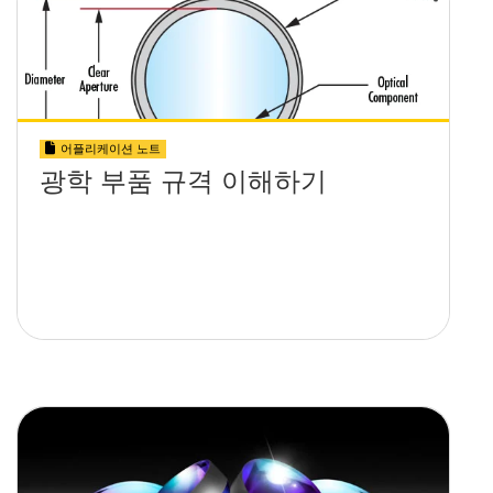
어플리케이션 노트
광학 부품 규격 이해하기