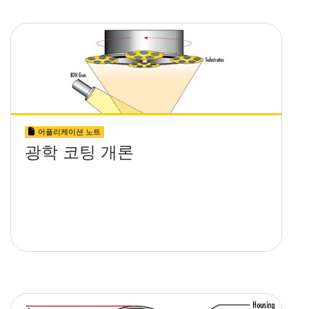
어플리케이션 노트
광학 코팅 개론