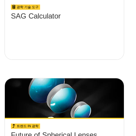
광학 기술 도구
SAG Calculator
트렌드 IN 광학
Future of Spherical Lenses