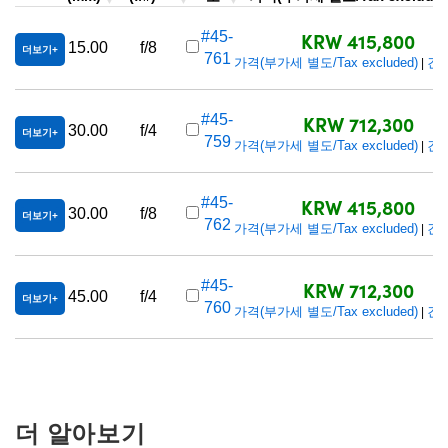
KRW 415,800
#45-
15.00
f/8
더보기
761
가격(부가세 별도/Tax excluded)
견
|
KRW 712,300
#45-
30.00
f/4
더보기
759
가격(부가세 별도/Tax excluded)
견
|
KRW 415,800
#45-
30.00
f/8
더보기
762
가격(부가세 별도/Tax excluded)
견
|
KRW 712,300
#45-
45.00
f/4
더보기
760
가격(부가세 별도/Tax excluded)
견
|
더 알아보기