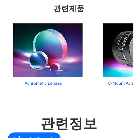
관련제품
Achromatic Lenses
C-Mount Achrom
관련정보