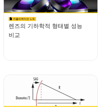
어플리케이션 노트
렌즈의 기하학적 형태별 성능
비교