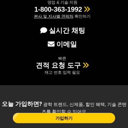
영업 & 기술 지원
1-800-363-1992
본사 및 지사별 연락처
확인하기
실시간 채팅
이메일
빠른
견적 요청 도구
재고 번호 입력 필요
오늘 가입하면?
광학 트렌드, 신제품, 할인 혜택, 기술 콘텐
츠를 확인할 수 있어요
가입하기