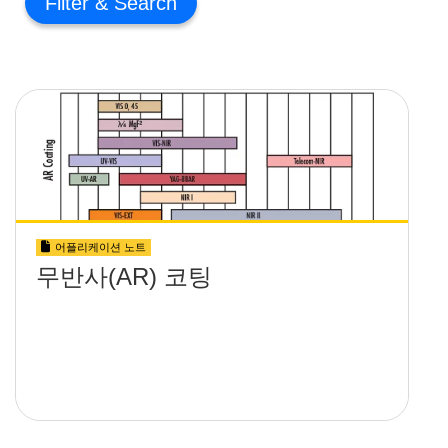
Filter
어플리케이션 노트
무반사(AR) 코팅