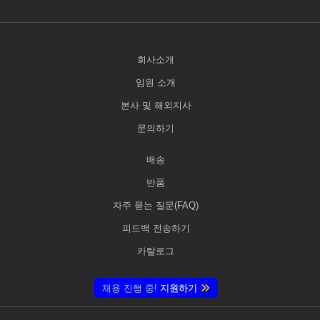
회사소개
임원 소개
본사 및 해외지사
문의하기
배송
반품
자주 묻는 질문(FAQ)
피드백 전송하기
카탈로그
채용 진행 중!
지원하기