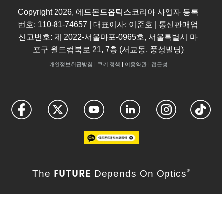
Copyright
2026
, 에드몬드옵틱스코리아 사업자 등록
번호: 110-81-74657 | 대표이사: 이준호 | 통신판매업
신고번호: 제 2022-서울마포-0965호, 서울특별시 마
포구 월드컵북로 21, 7층 (서교동, 풍성빌딩)
개인정보취급방침
|
쿠키 정책
|
이용약관
|
접근성
FUTURE
The
Depends On Optics
®