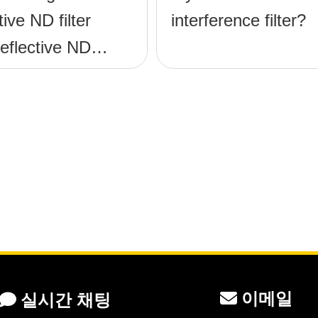
ive ND filter
interference filter?
reflective ND
이메일
실시간 채팅