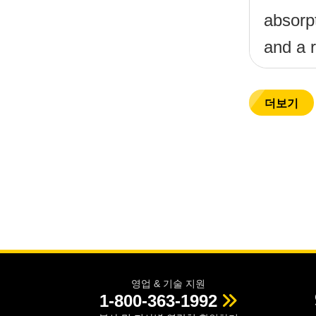
absorpt
and a 
filter?
더보기
영업 & 기술 지원
1-800-363-1992