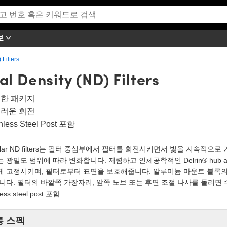
보
 Filters
l Density (ND) Filters
한 패키지
러운 회전
inless Steel Post 포함
cular ND filters는 필터 중심부에서 필터를 회전시키면서 빛을 지속적
 광밀도 범위에 따라 변화합니다. 저렴하고 인체공학적인 Delrin® hub a
 고정시키며, 필터로부터 표면을 보호해줍니다. 알루미늄 마운트 블록의 
니다. 필터의 바깥쪽 가장자리, 앞쪽 노브 또는 후면 조절 나사를 돌리면 수동
less steel post 포함.
통 스펙