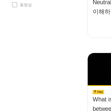
Neutral
동영상
이해하
FAQ
What is
betwee