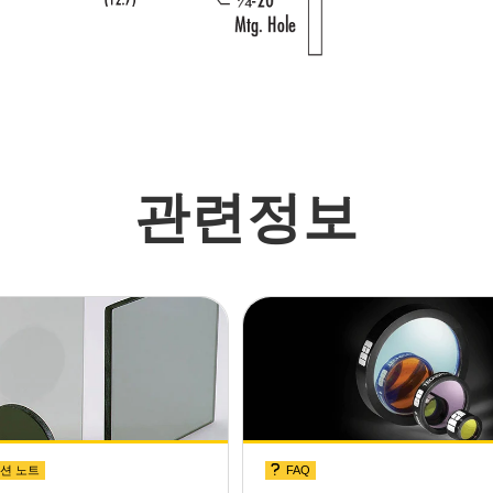
관련정보
션 노트
FAQ