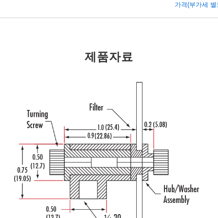
가격(부가세 별도/T
제품자료