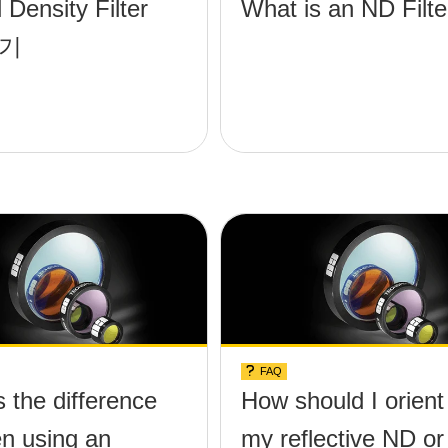
 Density Filter
What is an ND Filte
기
FAQ
 the difference
How should I orient
n using an
my reflective ND or