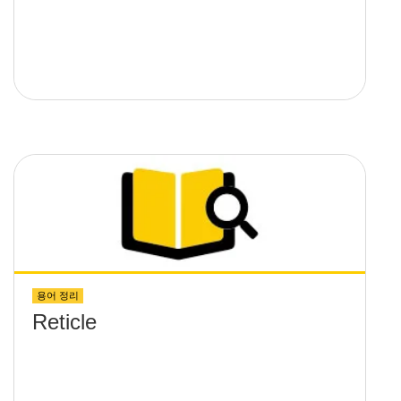
용어 정리
Reticle