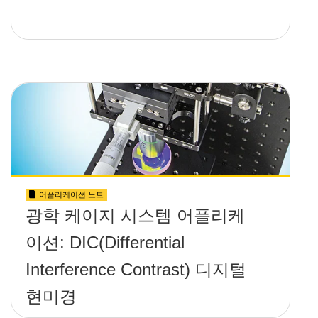
어플리케이션 노트
광학 케이지 시스템 어플리케
이션: DIC(Differential
Interference Contrast) 디지털
현미경