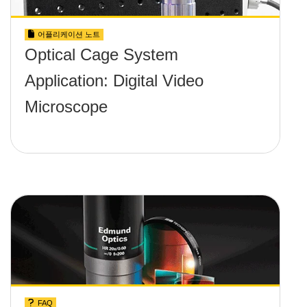
어플리케이션 노트
Optical Cage System
Application: Digital Video
Microscope
FAQ