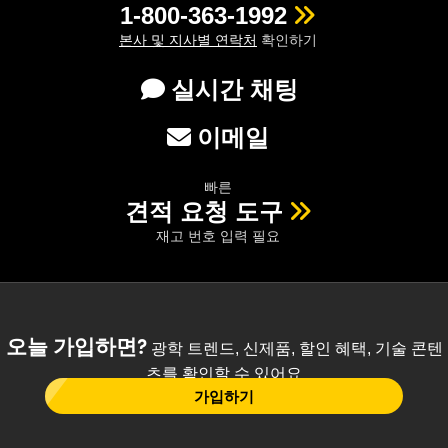
1-800-363-1992
본사 및 지사별 연락처
확인하기
실시간 채팅
이메일
빠른
견적 요청 도구
재고 번호 입력 필요
오늘 가입하면?
광학 트렌드, 신제품, 할인 혜택, 기술 콘텐
츠를 확인할 수 있어요
가입하기