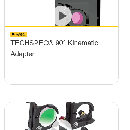
동영상
TECHSPEC® 90° Kinematic
Adapter