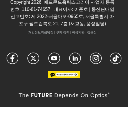
Copyright
2026
, 에드몬드옵틱스코리아 사업자 등록
번호: 110-81-74657 | 대표이사: 이준호 | 통신판매업
신고번호: 제 2022-서울마포-0965호, 서울특별시 마
포구 월드컵북로 21, 7층 (서교동, 풍성빌딩)
개인정보취급방침
|
쿠키 정책
|
이용약관
|
접근성
FUTURE
The
Depends On Optics
®