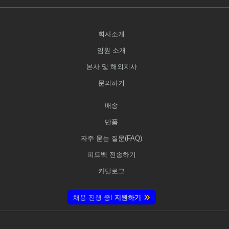
회사소개
임원 소개
본사 및 해외지사
문의하기
배송
반품
자주 묻는 질문(FAQ)
피드백 전송하기
카탈로그
채용 진행 중!
지원하기