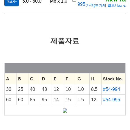
5.0 - 60.0
M6 x 1.0
더보기
995
가격(부가세 별도/Tax excl
제품자료
A
B
C
D
E
F
G
H
Stock No.
30
25
40
48
12
10
1.0
8.5
#54-994
60
60
85
95
14
15
1.5
12
#54-995