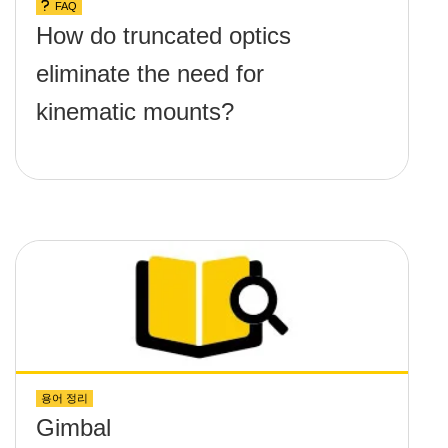
FAQ
How do truncated optics
eliminate the need for
kinematic mounts?
용어 정리
Gimbal