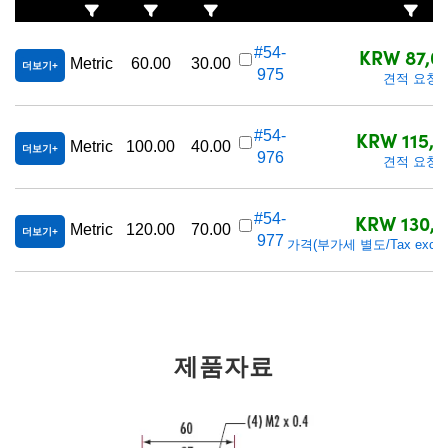
KRW 87,0
#54-
Metric
60.00
30.00
더보기
975
견적 요청
KRW 115,3
#54-
Metric
100.00
40.00
더보기
976
견적 요청
KRW 130,5
#54-
Metric
120.00
70.00
더보기
977
가격(부가세 별도/Tax exclud
제품자료