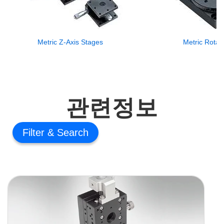
Metric Z-Axis Stages
Metric Rotar
관련정보
Filter