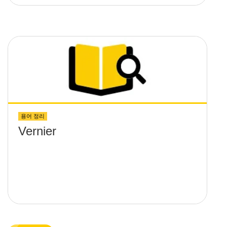
용어 정리
Vernier