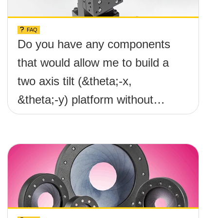
FAQ
Do you have any components
that would allow me to build a
two axis tilt (&theta;-x,
&theta;-y) platform without
any screws protruding up
above the surface?