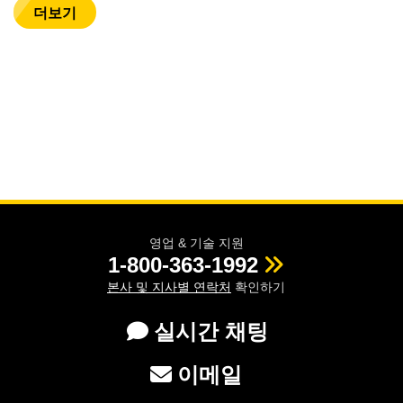
더보기
영업 & 기술 지원
1-800-363-1992
본사 및 지사별 연락처
확인하기
실시간 채팅
이메일