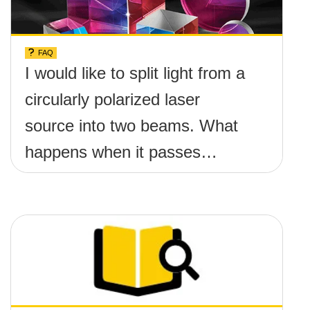
FAQ
I would like to split light from a
circularly polarized laser
source into two beams. What
happens when it passes
through a cube beamsplitter –
both non-polarizing and
polarizing?