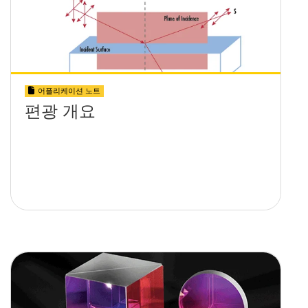
어플리케이션 노트
편광 개요