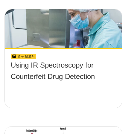
연구 보고서
Using IR Spectroscopy for
Counterfeit Drug Detection