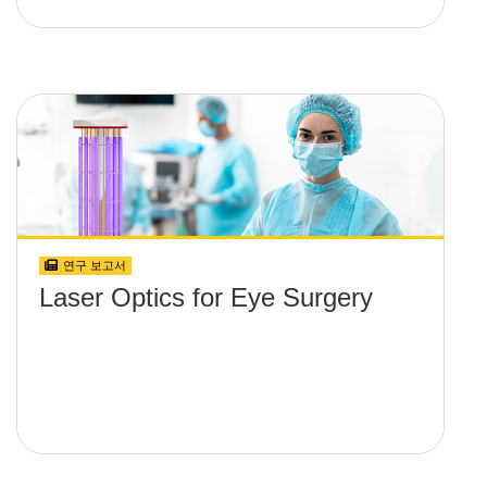
연구 보고서
Laser Optics for Eye Surgery