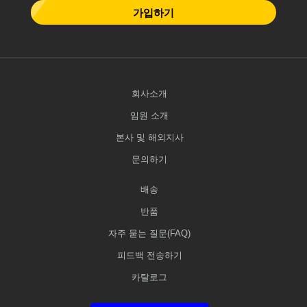
가입하기
회사소개
임원 소개
본사 및 해외지사
문의하기
배송
반품
자주 묻는 질문(FAQ)
피드백 전송하기
카탈로그