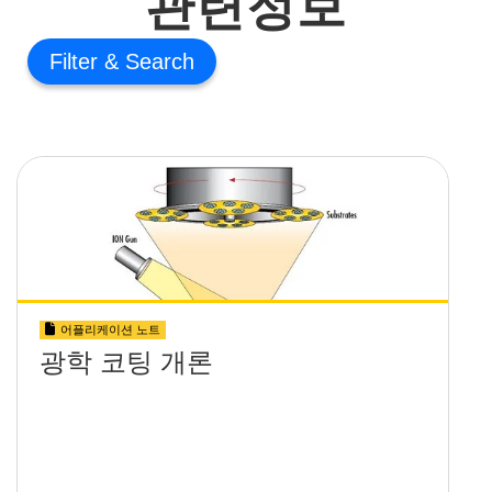
관련정보
Filter
어플리케이션 노트
광학 코팅 개론