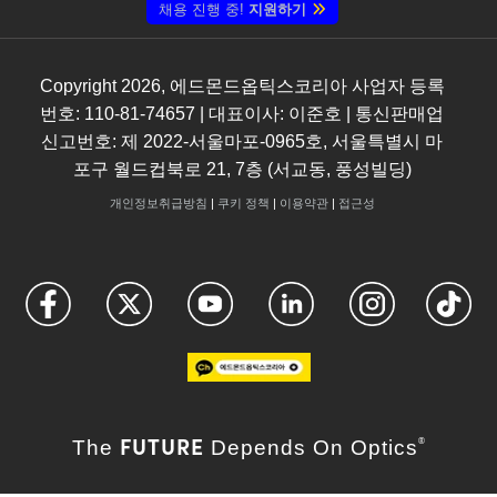
채용 진행 중!
지원하기
Copyright
2026
, 에드몬드옵틱스코리아 사업자 등록
번호: 110-81-74657 | 대표이사: 이준호 | 통신판매업
신고번호: 제 2022-서울마포-0965호, 서울특별시 마
포구 월드컵북로 21, 7층 (서교동, 풍성빌딩)
개인정보취급방침
|
쿠키 정책
|
이용약관
|
접근성
FUTURE
The
Depends On Optics
®