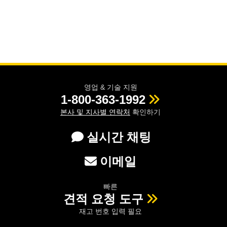
영업 & 기술 지원
1-800-363-1992
본사 및 지사별 연락처
확인하기
실시간 채팅
이메일
빠른
견적 요청 도구
재고 번호 입력 필요