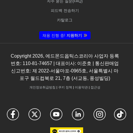
자주 묻는 질문(FAQ)
피드백 전송하기
카탈로그
채용 진행 중!
지원하기
Copyright
2026
, 에드몬드옵틱스코리아 사업자 등록
번호: 110-81-74657 | 대표이사: 이준호 | 통신판매업
신고번호: 제 2022-서울마포-0965호, 서울특별시 마
포구 월드컵북로 21, 7층 (서교동, 풍성빌딩)
개인정보취급방침
|
쿠키 정책
|
이용약관
|
접근성