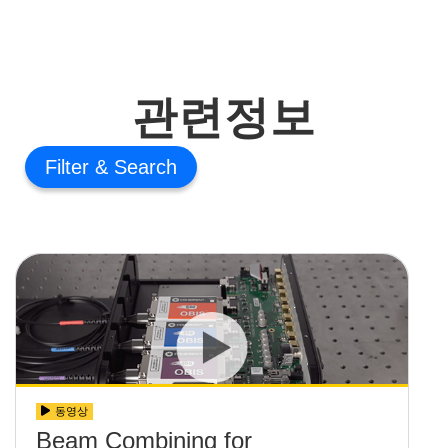
관련정보
Filter
동영상
Beam Combining for