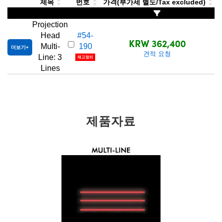
제목
번호
가격(부가세 별도/Tax excluded)
Projection
Head
#54-
KRW 362,400
Multi-
190
더보기
견적 요청
Line: 3
재고정리
Lines
제품자료