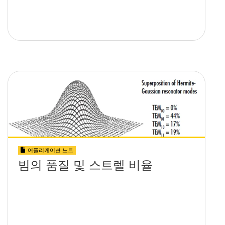
어플리케이션 노트
빔의 품질 및 스트렐 비율