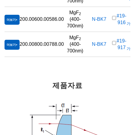
700nm)
MgF
2
#19-
200.00
600.00
586.00
(400-
N-BK7
더보기
916
가격(
700nm)
MgF
2
#19-
200.00
800.00
788.00
(400-
N-BK7
더보기
917
가격(
700nm)
제품자료