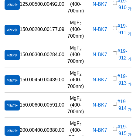
#19-
125.00
500.00
492.00
(400-
N-BK7
더보기
910
가격(
700nm)
MgF
2
#19-
150.00
200.00
177.09
(400-
N-BK7
더보기
911
가격(
700nm)
MgF
2
#19-
150.00
300.00
284.00
(400-
N-BK7
더보기
912
가격(
700nm)
MgF
2
#19-
150.00
450.00
439.00
(400-
N-BK7
더보기
913
가격(
700nm)
MgF
2
#19-
150.00
600.00
591.00
(400-
N-BK7
더보기
914
가격(
700nm)
MgF
2
#19-
200.00
400.00
380.00
(400-
N-BK7
더보기
915
가격(