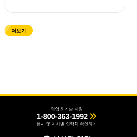
더보기
영업 & 기술 지원
1-800-363-1992
본사 및 지사별 연락처
확인하기