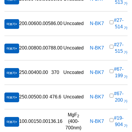
513
가격(
#27-
200.00
600.00
586.00
Uncoated
N-BK7
더보기
514
가격(
#27-
200.00
800.00
788.00
Uncoated
N-BK7
더보기
515
가격(
#67-
250.00
400.00
370
Uncoated
N-BK7
더보기
199
가격(
#67-
250.00
500.00
476.6
Uncoated
N-BK7
더보기
200
가격(
MgF
2
#19-
100.00
150.00
136.16
(400-
N-BK7
더보기
904
가격(
700nm)