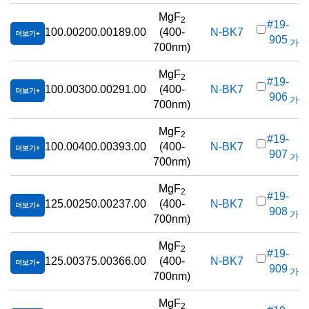
MgF
2
#19-
100.00
200.00
189.00
(400-
N-BK7
더보기
905
가격(
700nm)
MgF
2
#19-
100.00
300.00
291.00
(400-
N-BK7
더보기
906
가격(
700nm)
MgF
2
#19-
100.00
400.00
393.00
(400-
N-BK7
더보기
907
가격(
700nm)
MgF
2
#19-
125.00
250.00
237.00
(400-
N-BK7
더보기
908
가격(
700nm)
MgF
2
#19-
125.00
375.00
366.00
(400-
N-BK7
더보기
909
가격(
700nm)
MgF
2