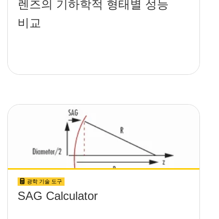
렌즈의 기하학적 형태별 성능
비교
광학 기술 도구
SAG Calculator