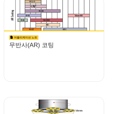
어플리케이션 노트
무반사(AR) 코팅