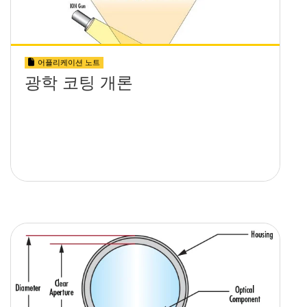
어플리케이션 노트
광학 코팅 개론