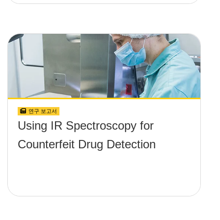
연구 보고서
Using IR Spectroscopy for
Counterfeit Drug Detection