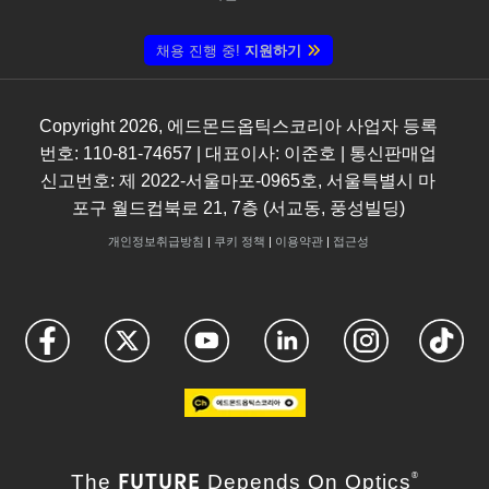
채용 진행 중!
지원하기
Copyright
2026
, 에드몬드옵틱스코리아 사업자 등록
번호: 110-81-74657 | 대표이사: 이준호 | 통신판매업
신고번호: 제 2022-서울마포-0965호, 서울특별시 마
포구 월드컵북로 21, 7층 (서교동, 풍성빌딩)
개인정보취급방침
|
쿠키 정책
|
이용약관
|
접근성
FUTURE
The
Depends On Optics
®