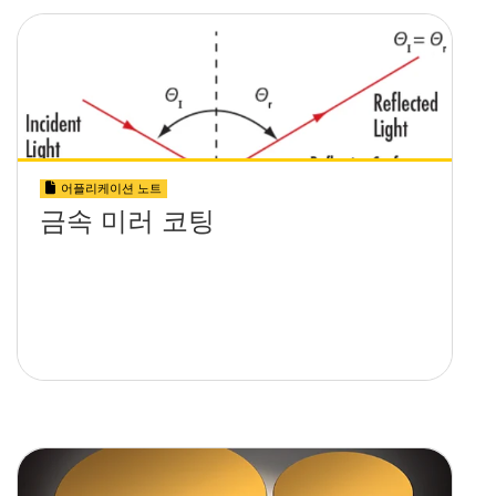
어플리케이션 노트
금속 미러 코팅