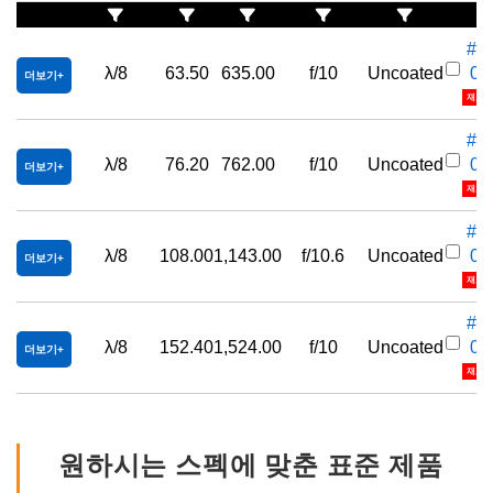
#32
λ/8
63.50
635.00
f/10
Uncoated
08
더보기
재고정
#32
λ/8
76.20
762.00
f/10
Uncoated
08
더보기
재고정
#32
λ/8
108.00
1,143.00
f/10.6
Uncoated
08
더보기
재고정
#32
λ/8
152.40
1,524.00
f/10
Uncoated
08
더보기
재고정
원하시는 스펙에 맞춘 표준 제품