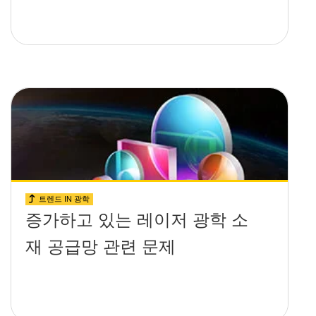
트렌드 IN 광학
증가하고 있는 레이저 광학 소
재 공급망 관련 문제