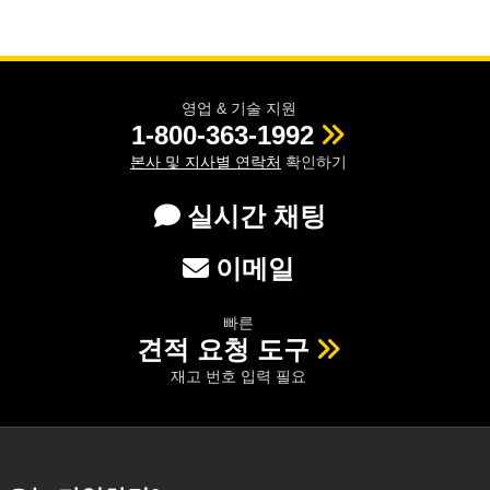
영업 & 기술 지원
1-800-363-1992
본사 및 지사별 연락처
확인하기
실시간 채팅
이메일
빠른
견적 요청 도구
재고 번호 입력 필요