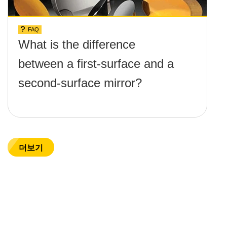
FAQ
What is the difference
between a first-surface and a
second-surface mirror?
더보기