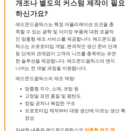
개조나 별도의 커스텀 제작이 필요
하신가요?
에드몬드옵틱스는 특정 어플리케이션 요건을 충
족할 수 있는 광학 및 이미징 부품에 대한 포괄적
인 맞춤형 제조 서비스를 제공합니다. 에드몬드옵
틱스는 프로토타입 개발, 본격적인 생산 준비 단계
등 단계와 관계없이 고객의 니즈를 충족하는 유연
한 솔루션을 제공합니다. 에드몬드옵틱스의 엔지
니어는 전 개발 과정을 지원합니다.
에드몬드옵틱스의 제조 역량:
맞춤형 치수, 소재, 코팅 등
고정밀 표면 품질 및 평탄도
정밀 공차나 복잡한 구조
프로토타입 제작부터 대량 생산에 이르는 생산 확
장성
자세한 내용은 에드몬드옵틱스의
맞춤형 제조 역