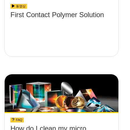
동영상
First Contact Polymer Solution
FAQ
How do I clean my micro