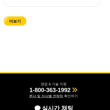
더보기
영업 & 기술 지원
1-800-363-1992
본사 및 지사별 연락처
확인하기
실시간 채팅