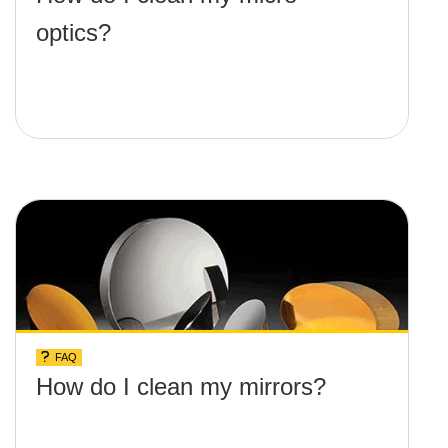
optics?
FAQ
How do I clean my mirrors?