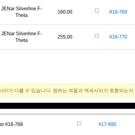
JENar Silverline F-
160.00
#16-769
Theta
JENar Silverline F-
255.00
#16-770
Theta
서리가 다를 수 있습니다. 원하는 제품과 액세서리가 호환되는지
재고 번호
가
for #16-768
#17-690