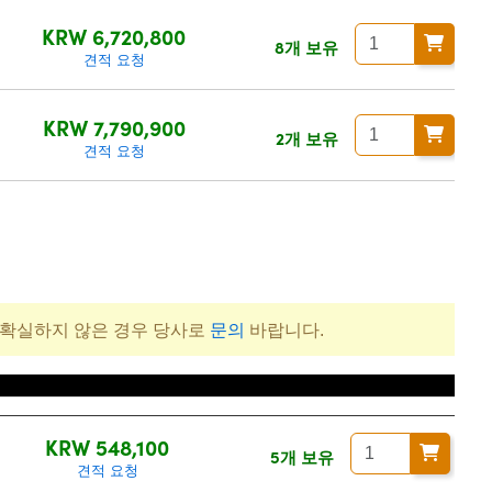
KRW 6,720,800
8개 보유
견적 요청
KRW 7,790,900
2개 보유
견적 요청
 확실하지 않은 경우 당사로
문의
바랍니다.
격(부가세 별도/Tax excluded)
KRW 548,100
5개 보유
견적 요청