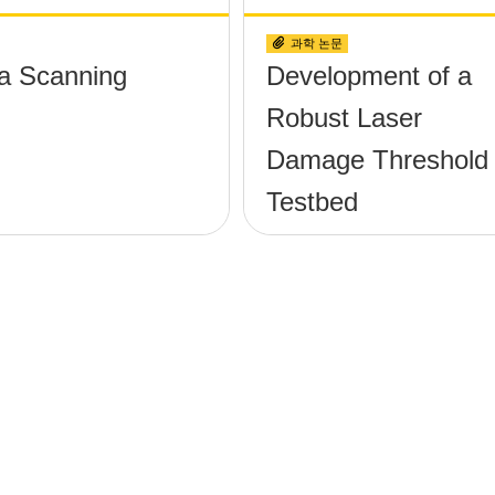
과학 논문
a Scanning
Development of a
Robust Laser
Damage Threshold
Testbed