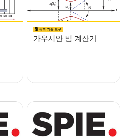
광학 기술 도구
가우시안 빔 계산기