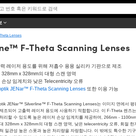
보
Theta Lenses
line™ F-Theta Scanning Lenses
력 레이저 용도를 위해 저흡수 용융 실리카 기판으로 제조
 328mm x 328mm의 대형 스캔 영역
손상 임계치와 낮은 Telecentricity 오류
optik JENar™ F-Theta Scanning Lenses
또한 이용 가능
optik JENar™ Silverline™ F-Theta Scanning Lenses는 이
제조되어 고출력 레이저 용도에 사용하기 적합합니다. 이 F-Theta 렌즈
처리할 수 있도록 높은 레이저 손상 임계치를 제공하며, 266nm - 1100
대 328mm x 328mm의 대형 스캔 영역, 낮은 telecentricity 오류,
쳐 일관성 높은 스폿과 높은 처리량을 자랑합니다. 이 밖에도 특수한 기구