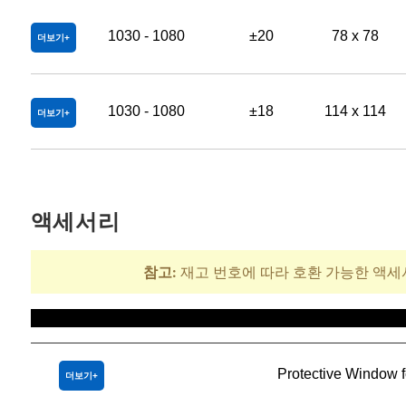
1030 - 1080
±20
78 x 78
더보기
1030 - 1080
±18
114 x 114
더보기
액세서리
참고:
재고 번호에 따라 호환 가능한 액세
제목
Protective Window 
더보기