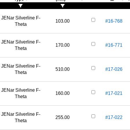
JENar Silverline F-
103.00
#16-768
Theta
JENar Silverline F-
170.00
#16-771
Theta
JENar Silverline F-
510.00
#17-026
Theta
JENar Silverline F-
160.00
#17-021
Theta
JENar Silverline F-
255.00
#17-022
Theta