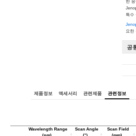
한 응
Jeno
특수
Jeno
요한 
공
제품정보
액세서리
관련제품
관련정보
Wavelength Range
Scan Angle
Scan Field
(nm)
(°)
(mm)