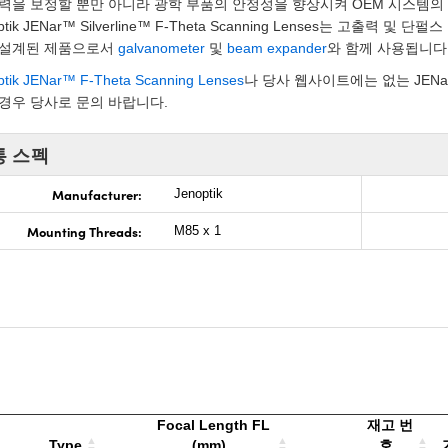
력을 보정할 뿐만 아니라 광학 부품의 안정성을 향상시켜 OEM 시스템의
ptik JENar™ Silverline™ F-Theta Scanning Lenses는 고출력 및 
 설계된 제품으로서
galvanometer
및
beam expander
와 함께 사용됩니다
ptik JENar™ F-Theta Scanning Lenses
나 당사 웹사이트에는 없는 JENar™ Si
경우 당사로 문의 바랍니다.
통 스펙
Manufacturer:
Jenoptik
Mounting Threads:
M85 x 1
Focal Length FL
재고 번
Type
(mm)
호
가