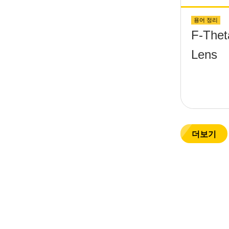
용어 정리
F-Thet
Lens
더보기