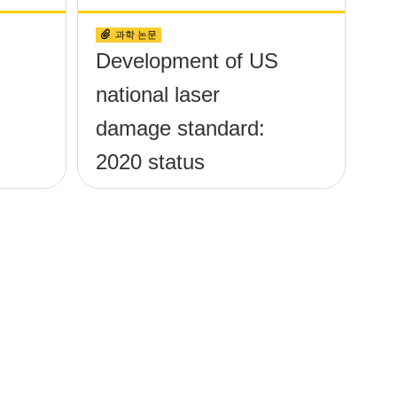
과학 논문
Development of US
national laser
damage standard:
2020 status