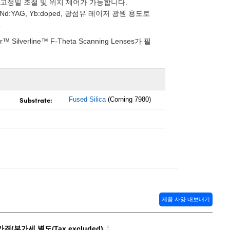
 고정밀 조절 및 위치 제어가 가능합니다.
단펄스 Nd:YAG, Yb:doped, 광섬유 레이저 광원 용도로
.
lverline™ F-Theta Scanning Lenses가 필
Substrate:
Fused Silica
(Corning 7980)
제품 사양 내보내기
격(부가세 별도/Tax excluded)