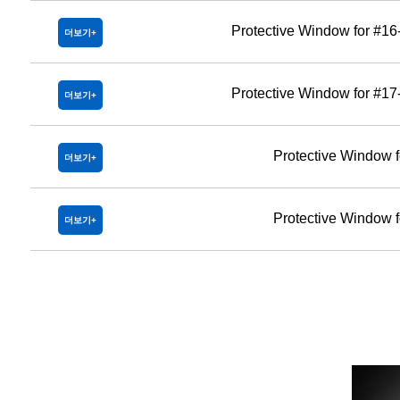
Protective Window for #1
더보기
Protective Window for #1
더보기
Protective Window 
더보기
Protective Window 
더보기