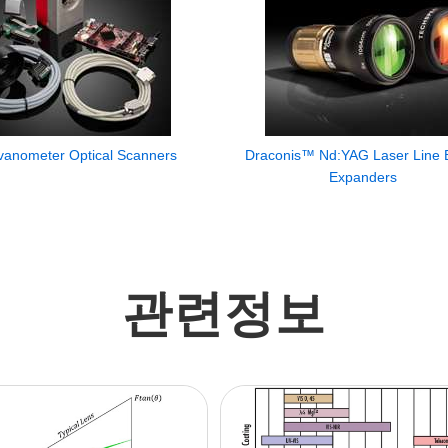
anometer Optical Scanners
Draconis™ Nd:YAG Laser Line
Expanders
관련정보