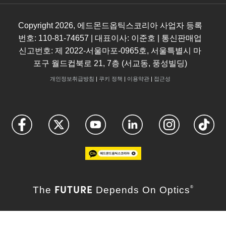
Copyright
2026
, 에드몬드옵틱스코리아 사업자 등록
번호: 110-81-74657 | 대표이사: 이준호 | 통신판매업
신고번호: 제 2022-서울마포-0965호, 서울특별시 마
포구 월드컵북로 21, 7층 (서교동, 풍성빌딩)
개인정보취급방침
|
쿠키 정책
|
이용약관
|
접근성
FUTURE
The
Depends On Optics
®