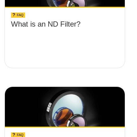
FAQ
What is an ND Filter?
FAQ