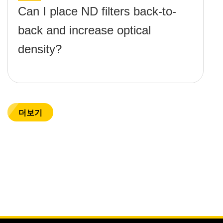
Can I place ND filters back-to-
back and increase optical
density?
더보기