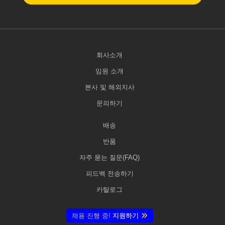
회사소개
임원 소개
본사 및 해외지사
문의하기
배송
반품
자주 묻는 질문(FAQ)
피드백 전송하기
카탈로그
채용 진행 중!
지원하기