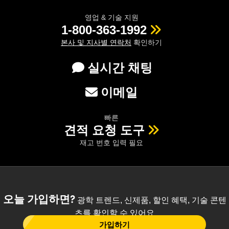
영업 & 기술 지원
1-800-363-1992
본사 및 지사별 연락처
확인하기
실시간 채팅
이메일
빠른
견적 요청 도구
재고 번호 입력 필요
오늘 가입하면?
광학 트렌드, 신제품, 할인 혜택, 기술 콘텐
츠를 확인할 수 있어요
가입하기