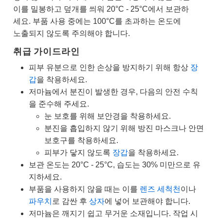
이를 밀봉하고 덮개를 씌워 20°C - 25°C에서 보관하
세요. 부품 사용 중에는 100°C를 초과하는 온도에
노출되지 않도록 주의해야 합니다.
취급 가이드라인
피부 유분으로 인한 손상을 방지하기 위해 항상
장
갑
을 착용하세요.
저마늄에서 분진이 발생한 경우, 다음의 안전 수칙
을 준수해 주세요.
눈 보호를 위해 보안경을 착용하세요.
분진을 흡입하지 않기 위해 방진 마스크나 안면
보호구를 착용하세요.
피부가 닿지 않도록
장갑
을 착용하세요.
보관 온도는 20°C - 25°C, 습도는 30% 미만으로 유
지하세요.
부품을 사용하지 않을 때는 이를
렌즈 세척천
이나
파우치
로 감싼 후
상자
에 넣어 보관해야 합니다.
저마늄은 깨지기 쉽고 무거운 소재입니다. 작업 시