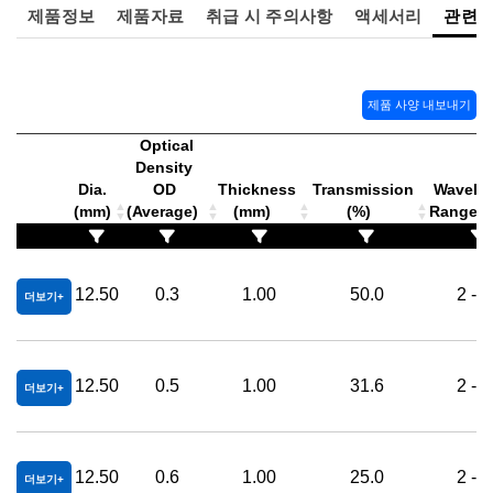
제품정보
제품자료
취급 시 주의사항
액세서리
관련
제품 사양 내보내기
Optical
Density
Dia.
OD
Thickness
Transmission
Wavele
(mm)
(Average)
(mm)
(%)
Range 
12.50
0.3
1.00
50.0
2 - 
더보기
12.50
0.5
1.00
31.6
2 - 
더보기
12.50
0.6
1.00
25.0
2 - 
더보기