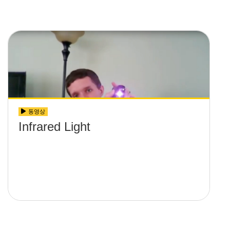
imaging systems
동영상
Infrared Light