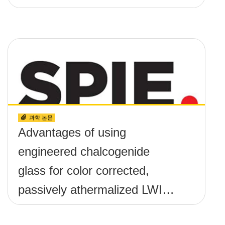
과학 논문
Advantages of using
engineered chalcogenide
glass for color corrected,
passively athermalized LWIR
imaging systems