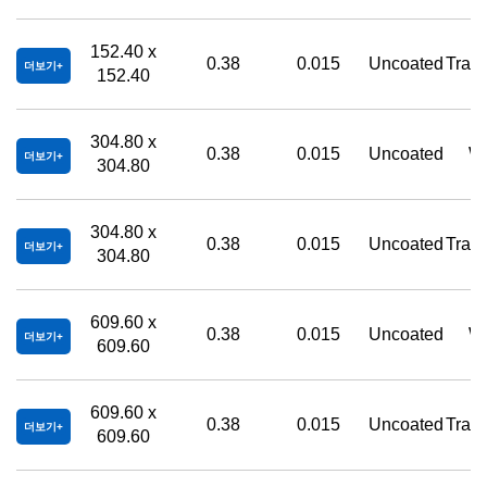
152.40 x
0.38
0.015
Uncoated
Trans
더보기
152.40
304.80 x
0.38
0.015
Uncoated
Wh
더보기
304.80
304.80 x
0.38
0.015
Uncoated
Trans
더보기
304.80
609.60 x
0.38
0.015
Uncoated
Wh
더보기
609.60
609.60 x
0.38
0.015
Uncoated
Trans
더보기
609.60