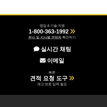
영업 & 기술 지원
1-800-363-1992
본사 및 지사별 연락처
확인하기
실시간 채팅
이메일
빠른
견적 요청 도구
재고 번호 입력 필요