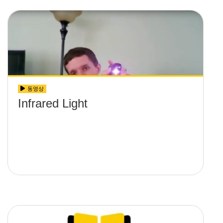
동영상
Infrared Light