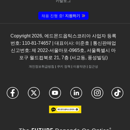
카탈로그
채용 진행 중!
지원하기
Copyright
2026
, 에드몬드옵틱스코리아 사업자 등록
번호: 110-81-74657 | 대표이사: 이준호 | 통신판매업
신고번호: 제 2022-서울마포-0965호, 서울특별시 마
포구 월드컵북로 21, 7층 (서교동, 풍성빌딩)
개인정보취급방침
|
쿠키 정책
|
이용약관
|
접근성
FUTURE
®