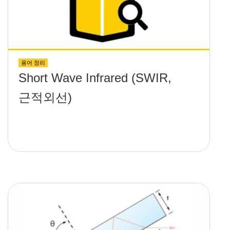
용어 정리
Short Wave Infrared (SWIR,
근적외선)