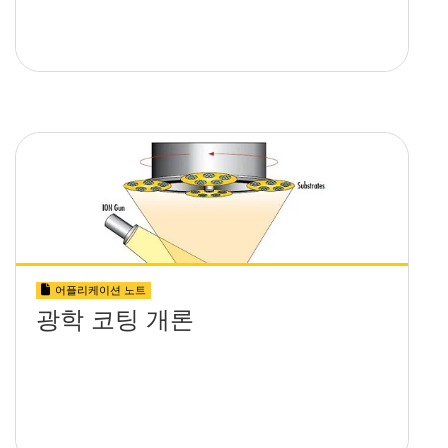
어플리케이션 노트
광학 코팅 개론