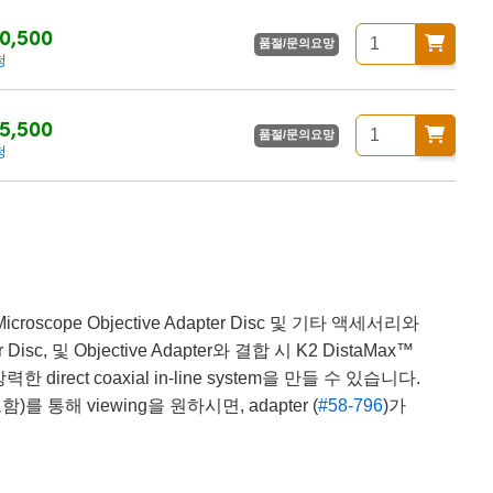
0,500
품절/문의요망
청
5,500
품절/문의요망
청
scope Objective Adapter Disc 및 기타 액세서리와
sc, 및 Objective Adapter와 결합 시 K2 DistaMax™
강력한 direct coaxial in-line system을 만들 수 있습니다.
)를 통해 viewing을 원하시면, adapter (
#58-796
)가