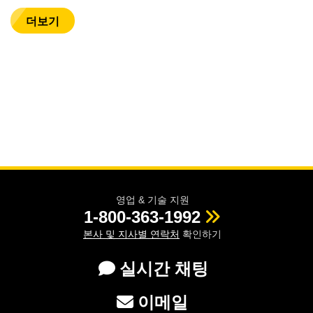
더보기
영업 & 기술 지원
1-800-363-1992
본사 및 지사별 연락처
확인하기
실시간 채팅
이메일