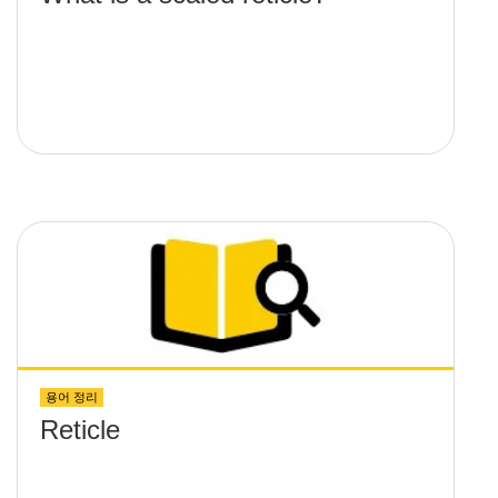
용어 정리
Reticle