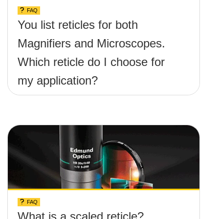
FAQ
You list reticles for both
Magnifiers and Microscopes.
Which reticle do I choose for
my application?
FAQ
What is a scaled reticle?