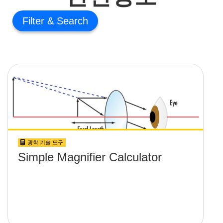
Filter
광학 기술 도구
Simple Magnifier Calculator