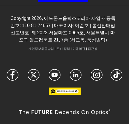
Copyright
2026
, 에드몬드옵틱스코리아 사업자 등록
번호: 110-81-74657 | 대표이사: 이준호 | 통신판매업
신고번호: 제 2022-서울마포-0965호, 서울특별시 마
포구 월드컵북로 21, 7층 (서교동, 풍성빌딩)
개인정보취급방침
|
쿠키 정책
|
이용약관
|
접근성
FUTURE
The
Depends On Optics
®