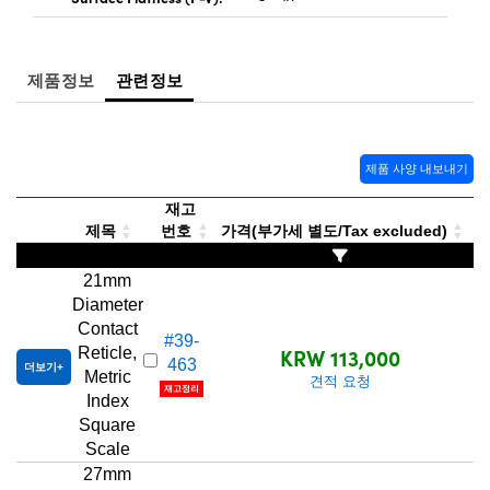
제품정보
관련정보
제품 사양 내보내기
재고
제목
번호
가격(부가세 별도/Tax excluded)
21mm
Diameter
Contact
#39-
KRW 113,000
Reticle,
463
더보기
Metric
견적 요청
재고정리
Index
Square
Scale
27mm