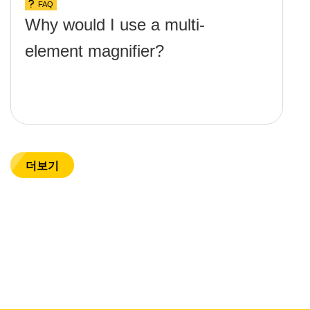
FAQ
Why would I use a multi-
element magnifier?
더보기