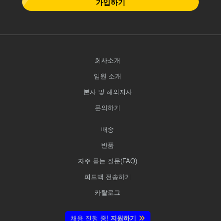
가입하기
회사소개
임원 소개
본사 및 해외지사
문의하기
배송
반품
자주 묻는 질문(FAQ)
피드백 전송하기
카탈로그
채용 진행 중!
지원하기