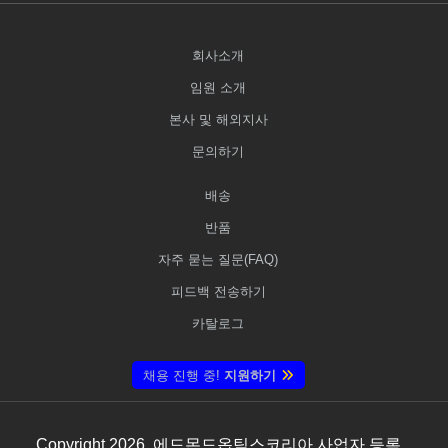
회사소개
임원 소개
본사 및 해외지사
문의하기
배송
반품
자주 묻는 질문(FAQ)
피드백 전송하기
카탈로그
채용 진행 중!
지원하기
Copyright
2026
, 에드몬드옵틱스코리아 사업자 등록