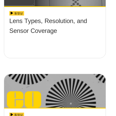
동영상
Lens Types, Resolution, and
Sensor Coverage
동영상