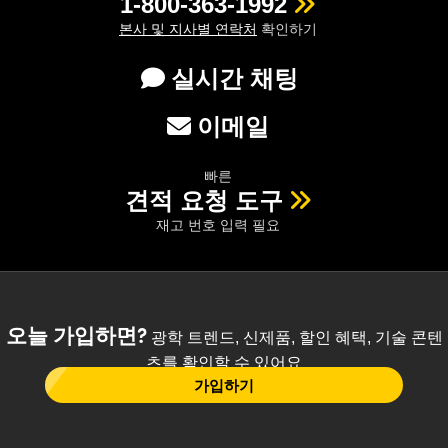
1-800-363-1992
본사 및 지사별 연락처
확인하기
실시간 채팅
이메일
빠른
견적 요청 도구
재고 번호 입력 필요
오늘 가입하면?
광학 트렌드, 신제품, 할인 혜택, 기술 콘텐
츠를 확인할 수 있어요
가입하기