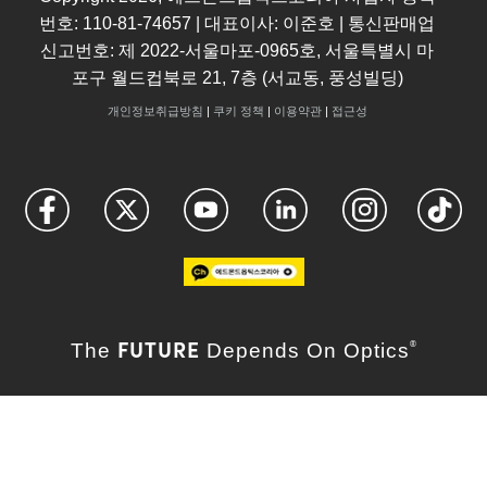
번호: 110-81-74657 | 대표이사: 이준호 | 통신판매업
신고번호: 제 2022-서울마포-0965호, 서울특별시 마
포구 월드컵북로 21, 7층 (서교동, 풍성빌딩)
개인정보취급방침
|
쿠키 정책
|
이용약관
|
접근성
FUTURE
The
Depends On Optics
®