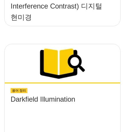
Interference Contrast) 디지털
현미경
용어 정리
Darkfield Illumination