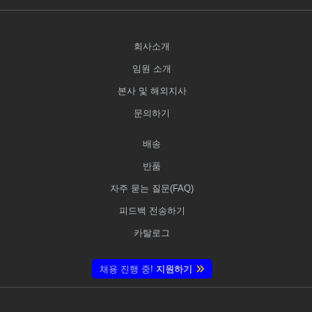
회사소개
임원 소개
본사 및 해외지사
문의하기
배송
반품
자주 묻는 질문(FAQ)
피드백 전송하기
카탈로그
채용 진행 중!
지원하기