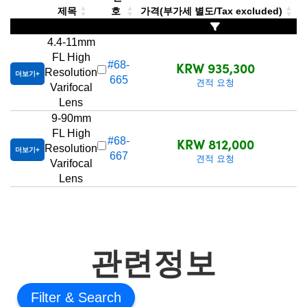
제목
호
가격(부가세 별도/Tax excluded)
4.4-11mm
FL High
KRW 935,300
#68-
Resolution
더보기
665
견적 요청
Varifocal
Lens
9-90mm
FL High
KRW 812,000
#68-
Resolution
더보기
667
견적 요청
Varifocal
Lens
관련정보
Filter