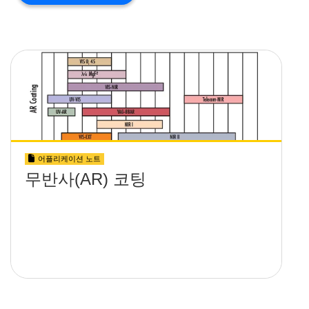
어플리케이션 노트
무반사(AR) 코팅