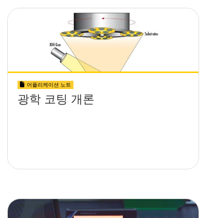
어플리케이션 노트
광학 코팅 개론