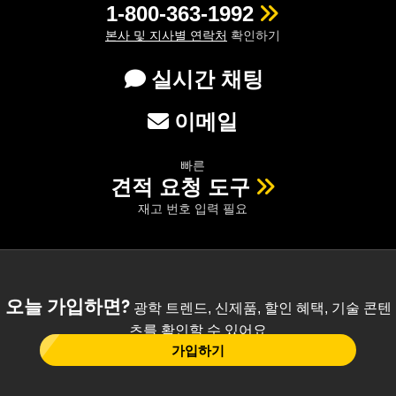
1-800-363-1992
본사 및 지사별 연락처
확인하기
실시간 채팅
이메일
빠른
견적 요청 도구
재고 번호 입력 필요
오늘 가입하면?
광학 트렌드, 신제품, 할인 혜택, 기술 콘텐
츠를 확인할 수 있어요
가입하기