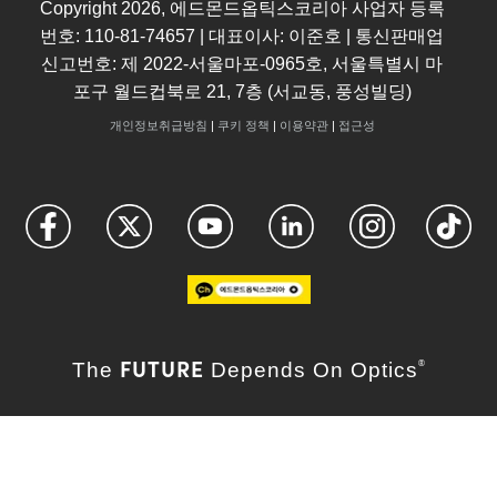
Copyright
2026
, 에드몬드옵틱스코리아 사업자 등록
번호: 110-81-74657 | 대표이사: 이준호 | 통신판매업
신고번호: 제 2022-서울마포-0965호, 서울특별시 마
포구 월드컵북로 21, 7층 (서교동, 풍성빌딩)
개인정보취급방침
|
쿠키 정책
|
이용약관
|
접근성
FUTURE
The
Depends On Optics
®