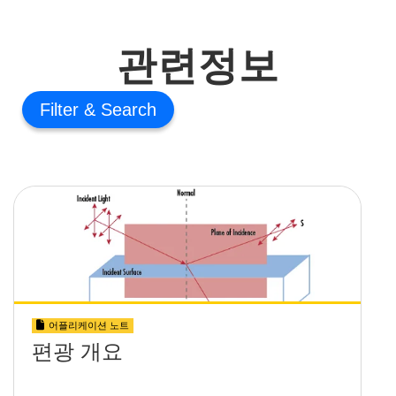
관련정보
Filter
어플리케이션 노트
편광 개요