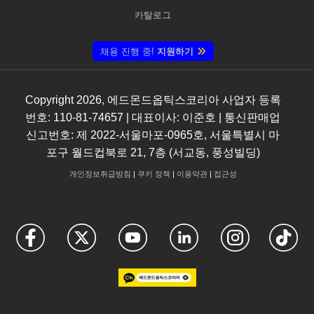
카탈로그
채용 진행 중!
지원하기
Copyright
2026
, 에드몬드옵틱스코리아 사업자 등록
번호: 110-81-74657 | 대표이사: 이준호 | 통신판매업
신고번호: 제 2022-서울마포-0965호, 서울특별시 마
포구 월드컵북로 21, 7층 (서교동, 풍성빌딩)
개인정보취급방침
|
쿠키 정책
|
이용약관
|
접근성