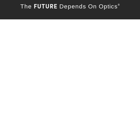
FUTURE
The
Depends On Optics
®