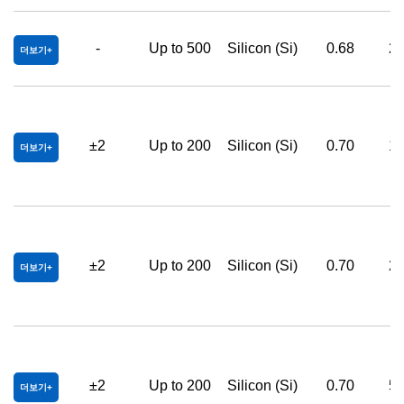
-
Up to 500
Silicon (Si)
0.68
25
더보기
±2
Up to 200
Silicon (Si)
0.70
12
더보기
±2
Up to 200
Silicon (Si)
0.70
25
더보기
±2
Up to 200
Silicon (Si)
0.70
50
더보기