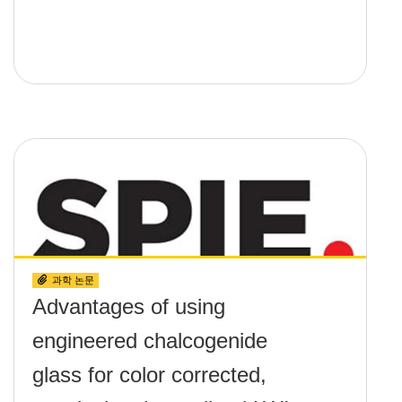
과학 논문
Advantages of using
engineered chalcogenide
glass for color corrected,