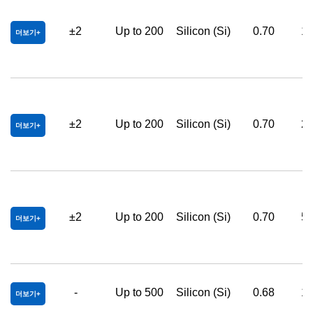
±2
Up to 200
Silicon (Si)
0.70
12
더보기
±2
Up to 200
Silicon (Si)
0.70
25
더보기
±2
Up to 200
Silicon (Si)
0.70
50
더보기
-
Up to 500
Silicon (Si)
0.68
12
더보기