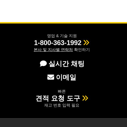
영업 & 기술 지원
1-800-363-1992
본사 및 지사별 연락처
확인하기
실시간 채팅
이메일
빠른
견적 요청 도구
재고 번호 입력 필요