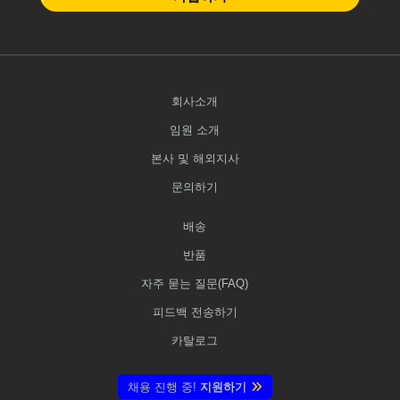
회사소개
임원 소개
본사 및 해외지사
문의하기
배송
반품
자주 묻는 질문(FAQ)
피드백 전송하기
카탈로그
채용 진행 중!
지원하기