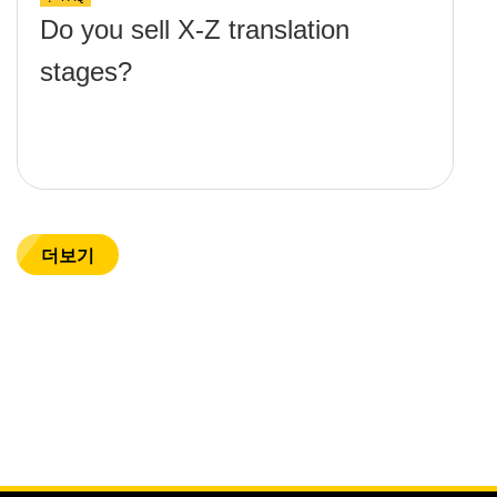
Do you sell X-Z translation
stages?
더보기