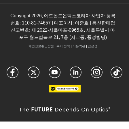
Copyright
2026
, 에드몬드옵틱스코리아 사업자 등록
번호: 110-81-74657 | 대표이사: 이준호 | 통신판매업
신고번호: 제 2022-서울마포-0965호, 서울특별시 마
포구 월드컵북로 21, 7층 (서교동, 풍성빌딩)
개인정보취급방침
|
쿠키 정책
|
이용약관
|
접근성
FUTURE
The
Depends On Optics
®