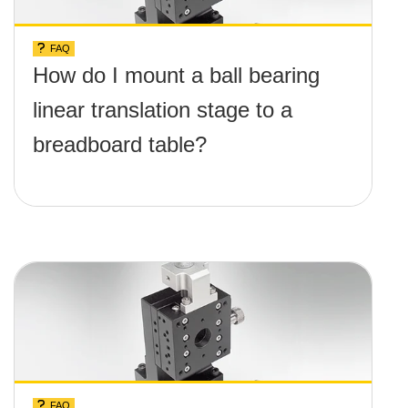
FAQ
How do I mount a ball bearing
linear translation stage to a
breadboard table?
FAQ