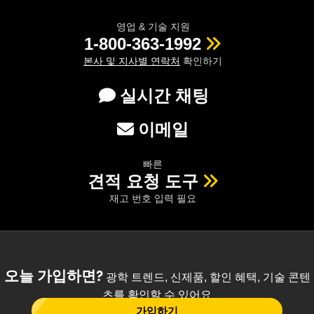
영업 & 기술 지원
1-800-363-1992
본사 및 지사별 연락처
확인하기
실시간 채팅
이메일
빠른
견적 요청 도구
재고 번호 입력 필요
오늘 가입하면?
광학 트렌드, 신제품, 할인 혜택, 기술 콘텐
츠를 확인할 수 있어요
가입하기