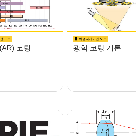
션 노트
어플리케이션 노트
AR) 코팅
광학 코팅 개론