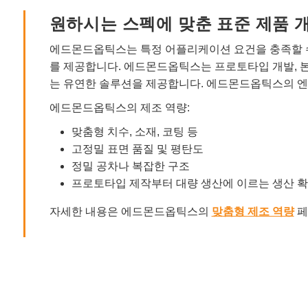
원하시는 스펙에 맞춘 표준 제품 
에드몬드옵틱스는 특정 어플리케이션 요건을 충족할 수
를 제공합니다. 에드몬드옵틱스는 프로토타입 개발, 
는 유연한 솔루션을 제공합니다. 에드몬드옵틱스의 엔
에드몬드옵틱스의 제조 역량:
맞춤형 치수, 소재, 코팅 등
고정밀 표면 품질 및 평탄도
정밀 공차나 복잡한 구조
프로토타입 제작부터 대량 생산에 이르는 생산 
자세한 내용은 에드몬드옵틱스의
맞춤형 제조 역량
페