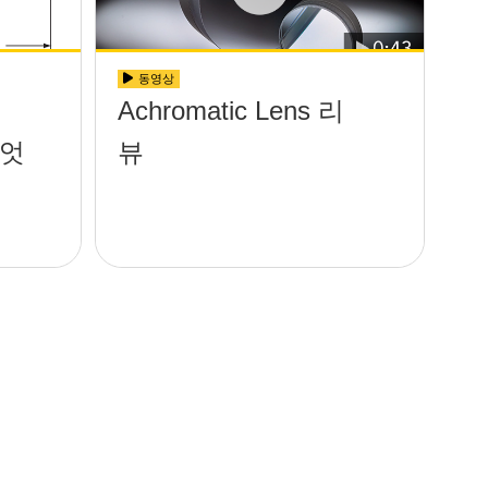
동영상
Achromatic Lens 리
무엇
뷰