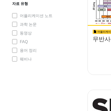
자료 유형
어플리케이션 노트
과학 논문
어플리케이
동영상
무반사(
FAQ
용어 정리
웨비나