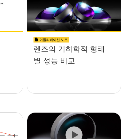
어플리케이션 노트
렌즈의 기하학적 형태
별 성능 비교