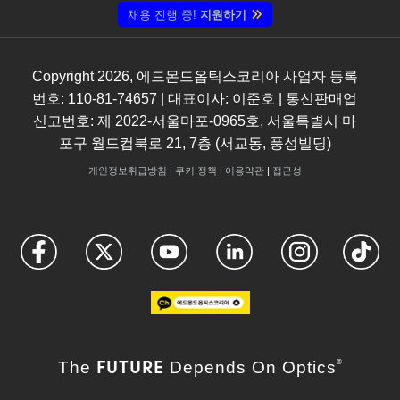
채용 진행 중!
지원하기
Copyright
2026
, 에드몬드옵틱스코리아 사업자 등록
번호: 110-81-74657 | 대표이사: 이준호 | 통신판매업
신고번호: 제 2022-서울마포-0965호, 서울특별시 마
포구 월드컵북로 21, 7층 (서교동, 풍성빌딩)
개인정보취급방침
|
쿠키 정책
|
이용약관
|
접근성
FUTURE
The
Depends On Optics
®