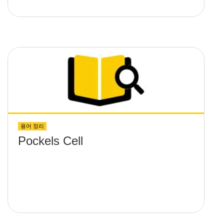
용어 정리
Pockels Cell