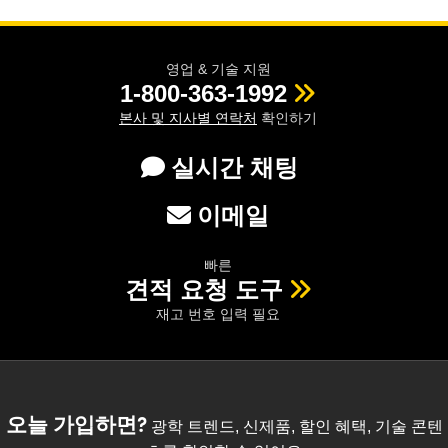
영업 & 기술 지원
1-800-363-1992
본사 및 지사별 연락처
확인하기
실시간 채팅
이메일
빠른
견적 요청 도구
재고 번호 입력 필요
오늘 가입하면?
광학 트렌드, 신제품, 할인 혜택, 기술 콘텐