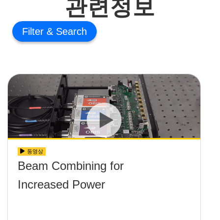
관련정보
Filter
동영상
Beam Combining for
Increased Power