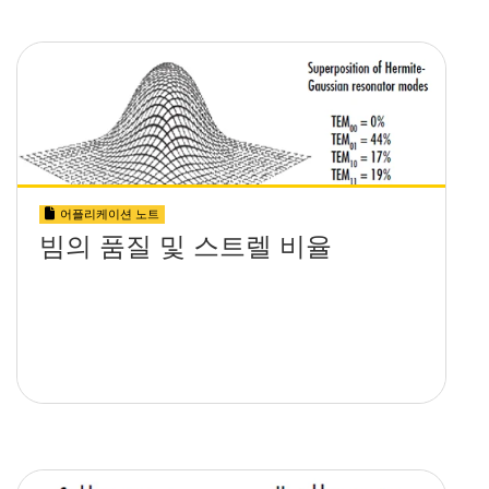
어플리케이션 노트
빔의 품질 및 스트렐 비율