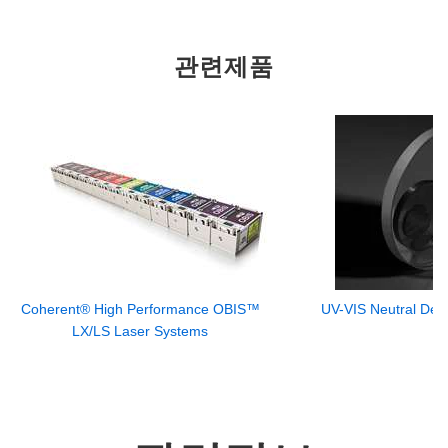
관련제품
Coherent® High Performance OBIS™
UV-VIS Neutral Dens
LX/LS Laser Systems