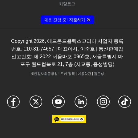
카탈로그
채용 진행 중!
지원하기
Copyright
2026
, 에드몬드옵틱스코리아 사업자 등록
번호: 110-81-74657 | 대표이사: 이준호 | 통신판매업
신고번호: 제 2022-서울마포-0965호, 서울특별시 마
포구 월드컵북로 21, 7층 (서교동, 풍성빌딩)
개인정보취급방침
|
쿠키 정책
|
이용약관
|
접근성