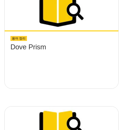
용어 정리
Dove Prism