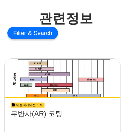
관련정보
Filter
어플리케이션 노트
무반사(AR) 코팅