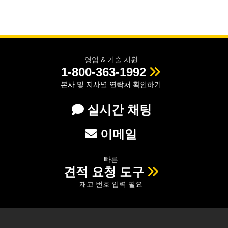
영업 & 기술 지원
1-800-363-1992
본사 및 지사별 연락처
확인하기
실시간 채팅
이메일
빠른
견적 요청 도구
재고 번호 입력 필요