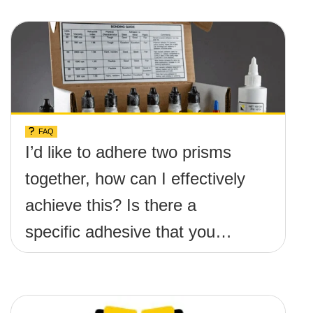
FAQ
I’d like to adhere two prisms
together, how can I effectively
achieve this? Is there a
specific adhesive that you
recommend?