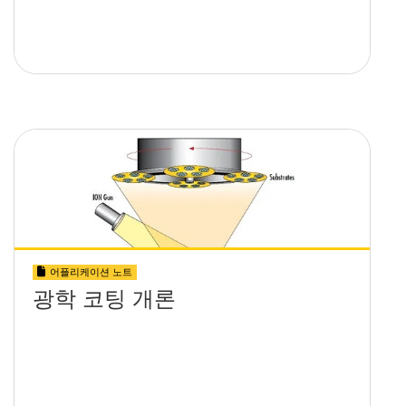
어플리케이션 노트
광학 코팅 개론