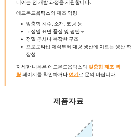
니어는 전 개발 과정을 지원합니다.
에드몬드옵틱스의 제조 역량:
맞춤형 치수, 소재, 코팅 등
고정밀 표면 품질 및 평탄도
정밀 공차나 복잡한 구조
프로토타입 제작부터 대량 생산에 이르는 생산 확
장성
자세한 내용은 에드몬드옵틱스의
맞춤형 제조 역
량
페이지를 확인하거나
여기
로 문의 바랍니다.
제품자료