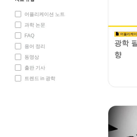
어플리케이션 노트
과학 논문
어플리케이
FAQ
광학 
용어 정리
향
동영상
출판 기사
트렌드 in 광학