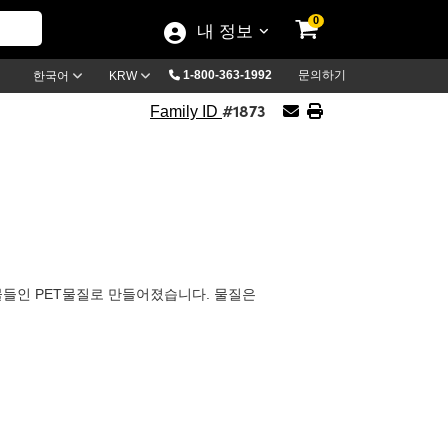
0
내 정보
1-800-363-1992
문의하기
한국어
KRW
#1873
Family ID
들인 PET물질로 만들어졌습니다. 물질은