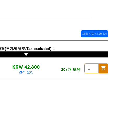
제품 사양 내보내기
격(부가세 별도/Tax excluded)
KRW 42,800
20+개 보유
견적 요청