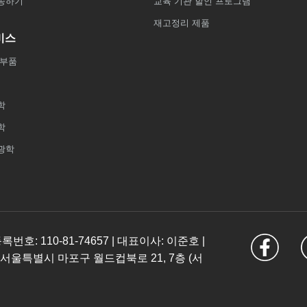
송하기
교육 기관 할인 프로그램
재고정리 제품
비스
 부품
학
학
광학
: 110-81-74657 | 대표이사: 이준호 |
 서울특별시 마포구 월드컵북로 21, 7층 (서