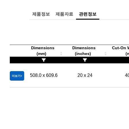
제품정보
제품자료
관련정보
Dimensions
Dimensions
Cut-On 
(mm)
(inches)
(
508.0 x 609.6
20 x 24
4
더보기