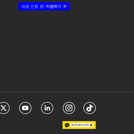
채용 진행 중!
지원하기