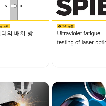
션 노트
과학 논문
필터의 배치 방
Ultraviolet fatigue
testing of laser opti