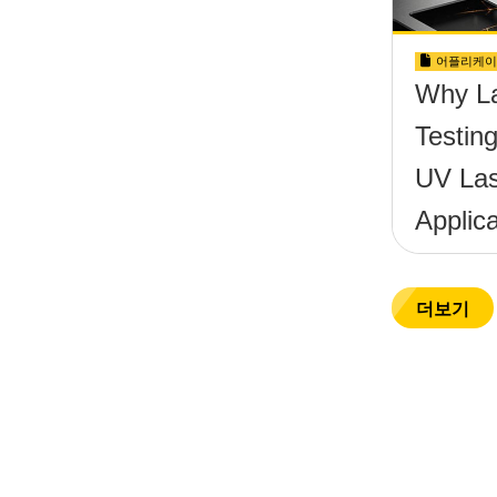
어플리케이
Why L
Testing 
UV La
Applica
더보기