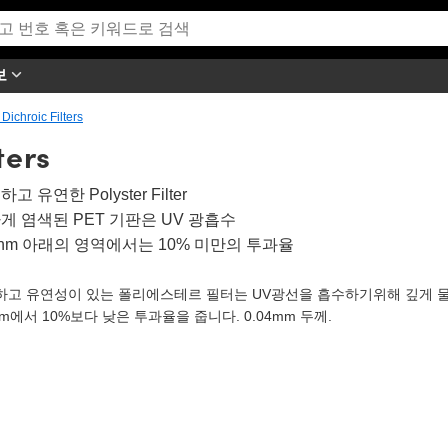
보
ichroic Filters
ters
고 유연한 Polyster Filter
게 염색된 PET 기판은 UV 광흡수
0nm 아래의 영역에서는 10% 미만의 투과율
하고 유연성이 있는 폴리에스테르 필터는 UV광선을 흡수하기위해 깊게 물
nm에서 10%보다 낮은 투과율을 줍니다. 0.04mm 두께.