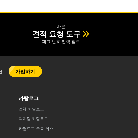
빠른
견적 요청 도구
재고 번호 입력 필요
가입하기
어요
카탈로그
전체
카탈로그
디지털 카탈로그
카탈로그 구독 취소