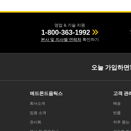
영업 & 기술 지원
1-800-363-1992
본사 및 지사별 연락처
확인하기
오늘 가입하면
에드몬드옵틱스
고객 관
회사소개
배송
임원 소개
반품
전시회
자주 묻는 