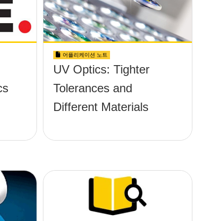
어플리케이션 노트
UV Optics: Tighter
cs
Tolerances and
Different Materials