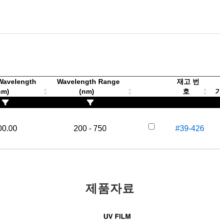
Wavelength
Wavelength Range
재고 번
nm)
(nm)
호
가
00.00
200 - 750
#39-426
제품자료