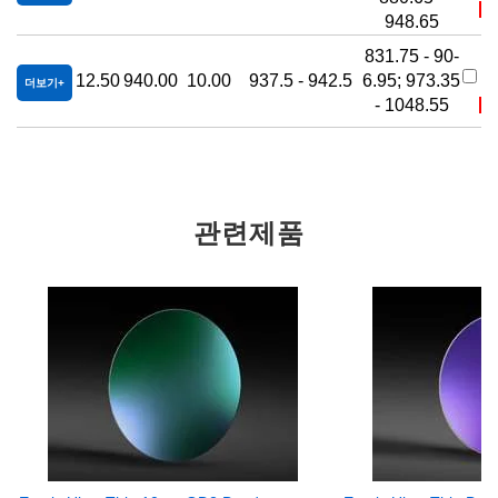
재
948.65
831.75 - 90-
#
12.50
940.00
10.00
937.5 - 942.5
6.95; 973.35
0
더보기
- 1048.55
재
관련제품