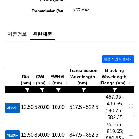
Transmission (%):
>65 Max
제품정보
관련제품
제품 사양 내보내기
Transmission
Blocking
Dia.
CWL
FWHM
Wavelength
Wavelength
재
(mm)
(nm)
(nm)
(nm)
Range (nm)
번
457.95 -
#
499.55;
12.50
520.00
10.00
517.5 - 522.5
0
더보기
540.75 -
재
582.35
751.65 -
#
819.65;
12.50
850.00
10.00
847.5 - 852.5
0
더보기
880.65 -