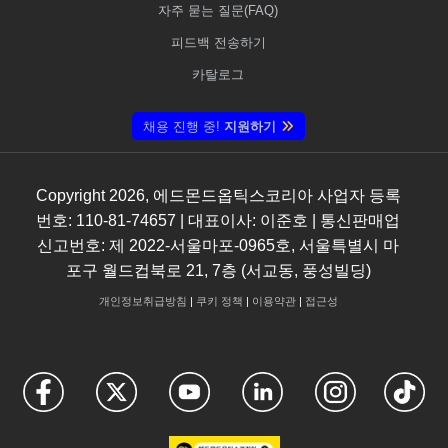
자주 묻는 질문(FAQ)
피드백 전송하기
카탈로그
채용 진행 중!
지원하기
Copyright
2026
, 에드몬드옵틱스코리아 사업자 등록
번호: 110-81-74657 | 대표이사: 이준호 | 통신판매업
신고번호: 제 2022-서울마포-0965호, 서울특별시 마
포구 월드컵북로 21, 7층 (서교동, 풍성빌딩)
개인정보취급방침
|
쿠키 정책
|
이용약관
|
접근성