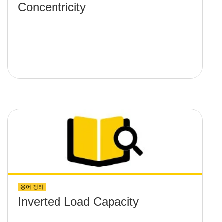
Concentricity
용어 정리
Inverted Load Capacity