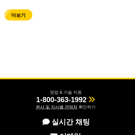
더보기
영업 & 기술 지원
1-800-363-1992
본사 및 지사별 연락처
확인하기
실시간 채팅