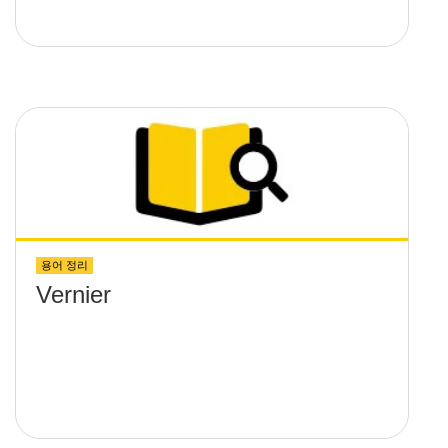
용어 정리
Vernier