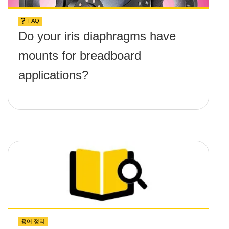
FAQ
Do your iris diaphragms have
mounts for breadboard
applications?
용어 정리