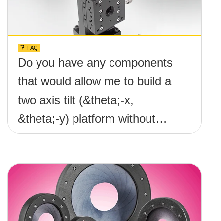
FAQ
Do you have any components
that would allow me to build a
two axis tilt (&theta;-x,
&theta;-y) platform without
any screws protruding up
above the surface?