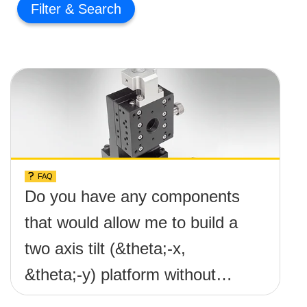
Filter
FAQ
Do you have any components
that would allow me to build a
two axis tilt (&theta;-x,
&theta;-y) platform without
any screws protruding up