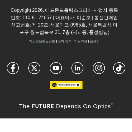
Copyright
2026
, 에드몬드옵틱스코리아 사업자 등록
번호: 110-81-74657 | 대표이사: 이준호 | 통신판매업
신고번호: 제 2022-서울마포-0965호, 서울특별시 마
포구 월드컵북로 21, 7층 (서교동, 풍성빌딩)
개인정보취급방침
|
쿠키 정책
|
이용약관
|
접근성
FUTURE
The
Depends On Optics
®