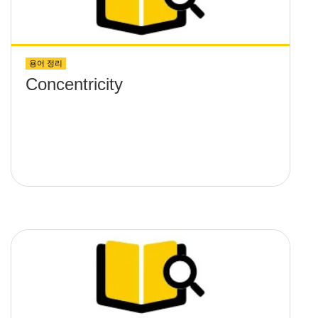
용어 정리
Concentricity