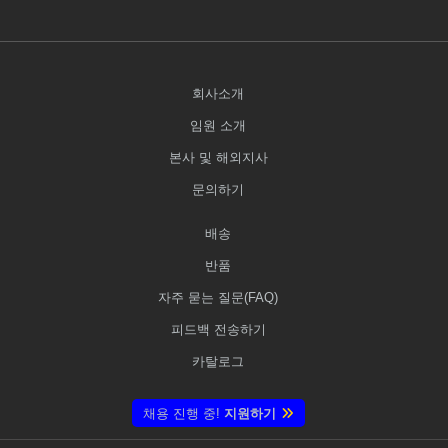
회사소개
임원 소개
본사 및 해외지사
문의하기
배송
반품
자주 묻는 질문(FAQ)
피드백 전송하기
카탈로그
채용 진행 중!
지원하기