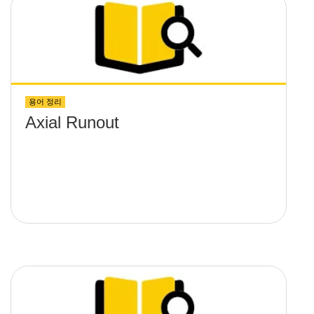
용어 정리
Axial Runout