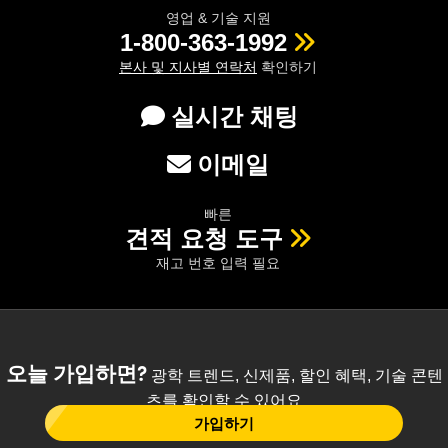
영업 & 기술 지원
1-800-363-1992
본사 및 지사별 연락처
확인하기
실시간 채팅
이메일
빠른
견적 요청 도구
재고 번호 입력 필요
오늘 가입하면?
광학 트렌드, 신제품, 할인 혜택, 기술 콘텐
츠를 확인할 수 있어요
가입하기