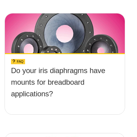
above the surface?
FAQ
Do your iris diaphragms have
mounts for breadboard
applications?