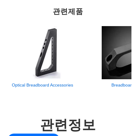
관련제품
Optical Breadboard Accessories
Breadboard 
관련정보