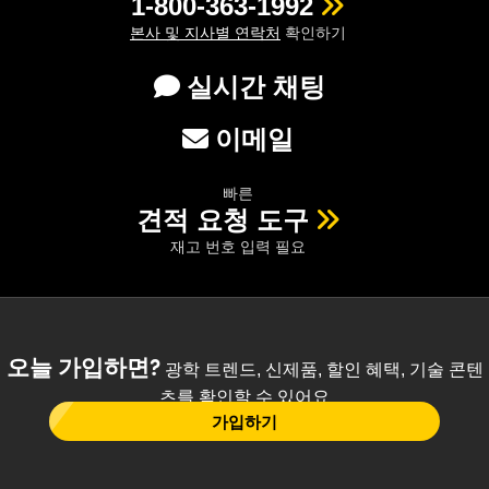
1-800-363-1992
본사 및 지사별 연락처
확인하기
실시간 채팅
이메일
빠른
견적 요청 도구
재고 번호 입력 필요
오늘 가입하면?
광학 트렌드, 신제품, 할인 혜택, 기술 콘텐
츠를 확인할 수 있어요
가입하기