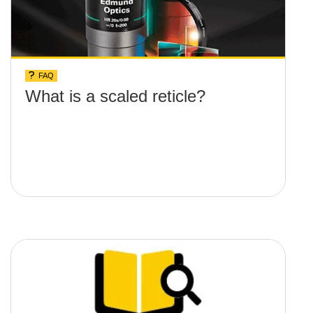
FAQ
What is a scaled reticle?