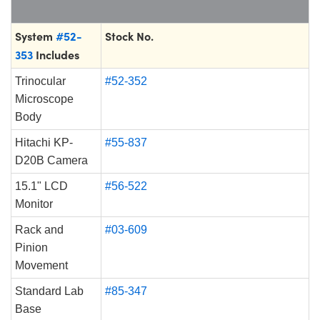
System
#52-
Stock No.
353
Includes
Trinocular
#52-352
Microscope
Body
Hitachi KP-
#55-837
D20B Camera
15.1" LCD
#56-522
Monitor
Rack and
#03-609
Pinion
Movement
Standard Lab
#85-347
Base