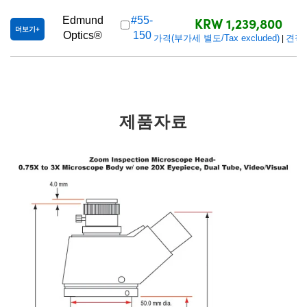
KRW 1,239,800
Edmund
#55-
더보기
Optics®
150
가격(부가세 별도/Tax excluded)
견적
|
제품자료