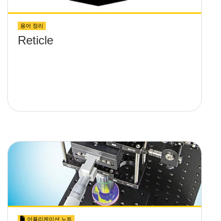
용어 정리
Reticle
어플리케이션 노트