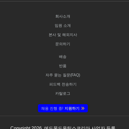
회사소개
임원 소개
본사 및 해외지사
문의하기
배송
반품
자주 묻는 질문(FAQ)
피드백 전송하기
카탈로그
채용 진행 중!
지원하기
Copyright
2026
, 에드몬드옵틱스코리아 사업자 등록