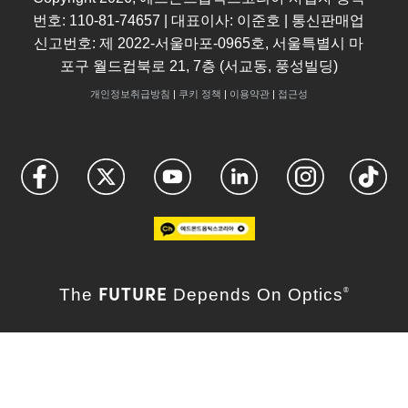
번호: 110-81-74657 | 대표이사: 이준호 | 통신판매업
신고번호: 제 2022-서울마포-0965호, 서울특별시 마
포구 월드컵북로 21, 7층 (서교동, 풍성빌딩)
개인정보취급방침
|
쿠키 정책
|
이용약관
|
접근성
FUTURE
The
Depends On Optics
®