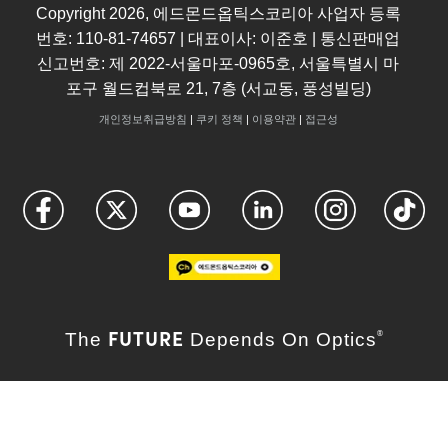
Copyright
2026
, 에드몬드옵틱스코리아 사업자 등록
번호: 110-81-74657 | 대표이사: 이준호 | 통신판매업
신고번호: 제 2022-서울마포-0965호, 서울특별시 마
포구 월드컵북로 21, 7층 (서교동, 풍성빌딩)
개인정보취급방침
|
쿠키 정책
|
이용약관
|
접근성
FUTURE
The
Depends On Optics
®