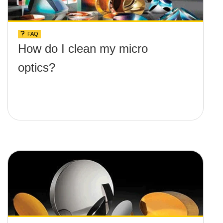
FAQ
How do I clean my micro
optics?