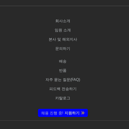
회사소개
임원 소개
본사 및 해외지사
문의하기
배송
반품
자주 묻는 질문(FAQ)
피드백 전송하기
카탈로그
채용 진행 중!
지원하기