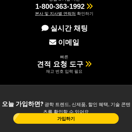
1-800-363-1992
본사 및 지사별 연락처
확인하기
실시간 채팅
이메일
빠른
견적 요청 도구
재고 번호 입력 필요
오늘 가입하면?
광학 트렌드, 신제품, 할인 혜택, 기술 콘텐
츠를 확인할 수 있어요
가입하기