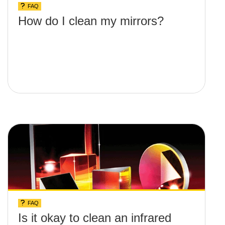
FAQ
How do I clean my mirrors?
FAQ
Is it okay to clean an infrared