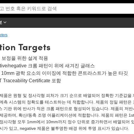
보
eters
tion Targets
 보정을 위한 설계 적용
itive/negative 크롬 패턴이 위에 새겨진 글래스
5 - 10mm 광학 요소의 이미징에 적합한 콘트라스트가 높은 타깃
 Traceability Certificate 포함
제품은 원형 및 정사각형 피처가 크기 순으로 배열되어 정확한 기준값을 제공
 계측 시스템의 정확도를 테스트하는 데 적합합니다. 제품의 정밀 패턴은
스 기판 위에 반사가 적은 크롬 패턴으로 형성되어 있습니다. 제품의 저반
제공하며, 확산/동축 조명 어플리케이션에 적합합니다. 제품의 패턴은 1st S
정사각형 모두 1mm에서 10mm까지 정수 단위로 증가하면서 배열되어 있습니
시가 있고, negative 제품은 불투명한 배경 위에 투명 표시가 있습니다.