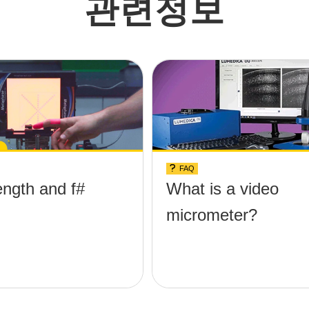
관련정보
FAQ
ngth and f#
What is a video
micrometer?