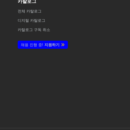
카탈로그
전체
카탈로그
디지털 카탈로그
카탈로그 구독 취소
채용 진행 중!
지원하기