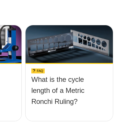
FAQ
What is the cycle
length of a Metric
Ronchi Ruling?