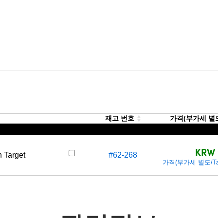
재고 번호
가격(부가세 별도/
KRW 
n Target
#62-268
가격(부가세 별도/Tax 