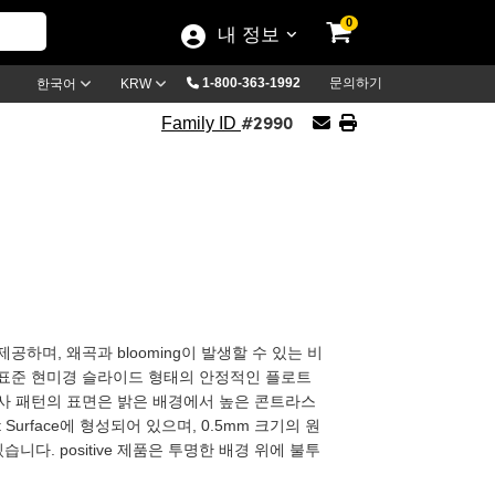
0
내 정보
1-800-363-1992
문의하기
한국어
KRW
#2990
Family ID
하며, 왜곡과 blooming이 발생할 수 있는 비
 표준 현미경 슬라이드 형태의 안정적인 플로트
사 패턴의 표면은 밝은 배경에서 높은 콘트라스
urface에 형성되어 있으며, 0.5mm 크기의 원
다. positive 제품은 투명한 배경 위에 불투