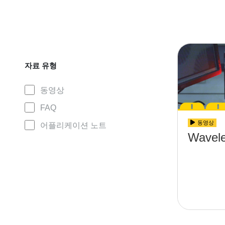
자료 유형
동영상
FAQ
동영상
어플리케이션 노트
Wavele