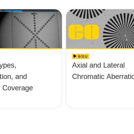
동영상
ypes,
Axial and Lateral
tion, and
Chromatic Aberrati
 Coverage