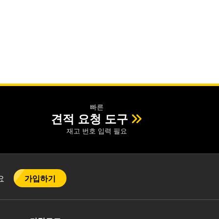
빠른
견적 요청 도구
재고 번호 입력 필요
가입하기
어요