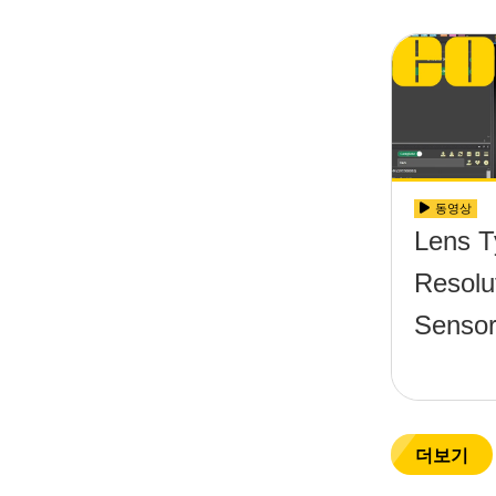
동영상
Lens T
Resolu
Sensor
더보기