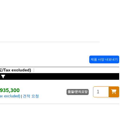
제품 사양 내보내기
Tax excluded)
935,300
품절/문의요망
excluded)
견적 요청
|