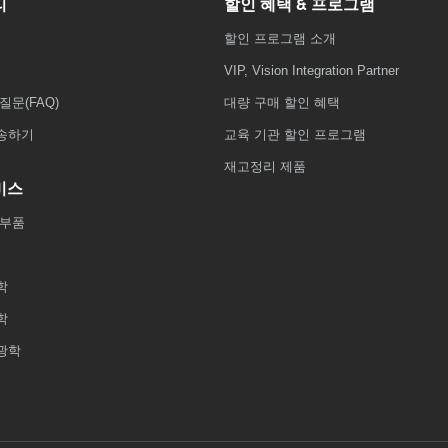
리
할인 혜택 & 프로그램
할인 프로그램 소개
VIP, Vision Integration Partner
질문(FAQ)
대량 구매 할인 혜택
송하기
교육 기관 할인 프로그램
재고정리 제품
비스
 부품
학
학
광학