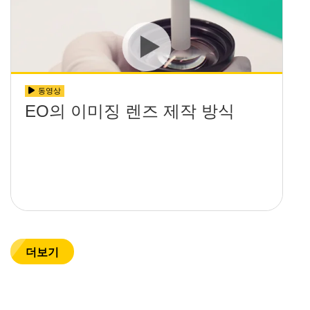
동영상
EO의 이미징 렌즈 제작 방식
더보기