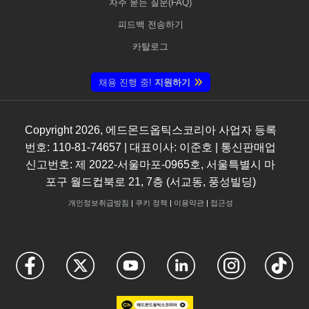
자주 묻는 질문(FAQ)
피드백 전송하기
카탈로그
채용 진행 중!
지원하기
Copyright
2026
, 에드몬드옵틱스코리아 사업자 등록
번호: 110-81-74657 | 대표이사: 이준호 | 통신판매업
신고번호: 제 2022-서울마포-0965호, 서울특별시 마
포구 월드컵북로 21, 7층 (서교동, 풍성빌딩)
개인정보취급방침
|
쿠키 정책
|
이용약관
|
접근성