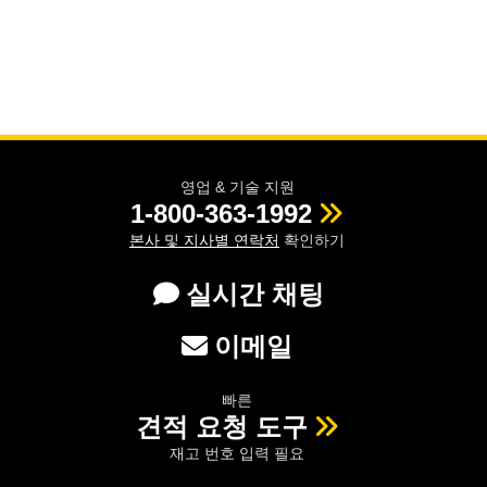
영업 & 기술 지원
1-800-363-1992
본사 및 지사별 연락처
확인하기
실시간 채팅
이메일
빠른
견적 요청 도구
재고 번호 입력 필요