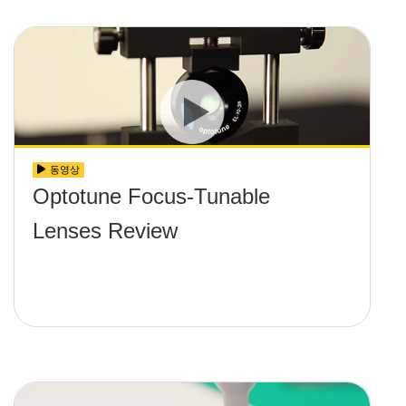
동영상
Optotune Focus-Tunable
Lenses Review