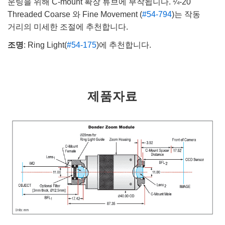
운팅을 위해 C-mount 확장 튜브에 부착됩니다. ¼-20
Threaded Coarse 와 Fine Movement (
#54-794
)는 작동
거리의 미세한 조절에 추천합니다.
조명
: Ring Light(
#54-175
)에 추천합니다.
제품자료