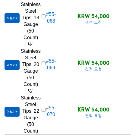
Stainless
Steel
KRW 54,000
#55-
Tips, 18
더보기
068
견적 요청
Gauge
(50
Count)
½"
Stainless
Steel
KRW 54,000
#55-
Tips, 20
더보기
069
견적 요청
Gauge
(50
Count)
½"
Stainless
Steel
KRW 54,000
#55-
Tips, 22
더보기
070
견적 요청
Gauge
(50
Count)