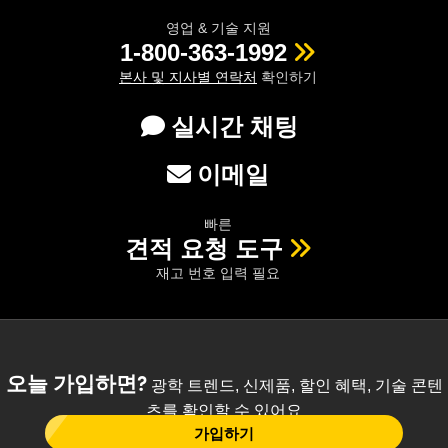
영업 & 기술 지원
1-800-363-1992
본사 및 지사별 연락처
확인하기
실시간 채팅
이메일
빠른
견적 요청 도구
재고 번호 입력 필요
오늘 가입하면?
광학 트렌드, 신제품, 할인 혜택, 기술 콘텐
츠를 확인할 수 있어요
가입하기