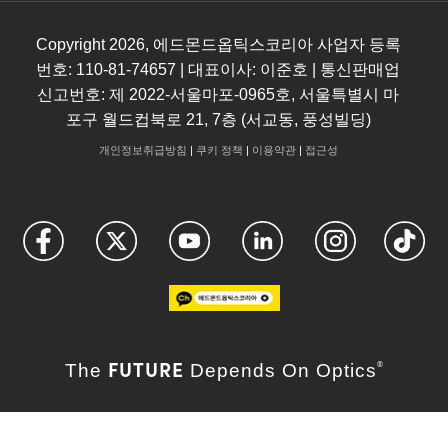
Copyright
2026
, 에드몬드옵틱스코리아 사업자 등록
번호: 110-81-74657 | 대표이사: 이준호 | 통신판매업
신고번호: 제 2022-서울마포-0965호, 서울특별시 마
포구 월드컵북로 21, 7층 (서교동, 풍성빌딩)
개인정보취급방침
|
쿠키 정책
|
이용약관
|
접근성
FUTURE
The
Depends On Optics
®