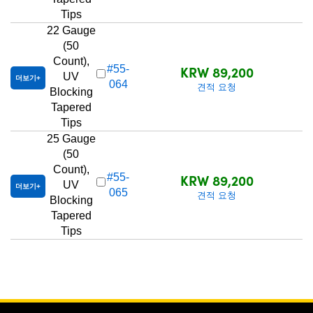
Tips
22 Gauge
(50
Count),
KRW 89,200
#55-
UV
더보기
064
견적 요청
Blocking
Tapered
Tips
25 Gauge
(50
Count),
KRW 89,200
#55-
UV
더보기
065
견적 요청
Blocking
Tapered
Tips