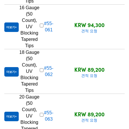
Tips
16 Gauge
(50
Count),
KRW 94,300
#55-
UV
더보기
061
견적 요청
Blocking
Tapered
Tips
18 Gauge
(50
Count),
KRW 89,200
#55-
UV
더보기
062
견적 요청
Blocking
Tapered
Tips
20 Gauge
(50
Count),
KRW 89,200
#55-
UV
더보기
063
견적 요청
Blocking
Tapered