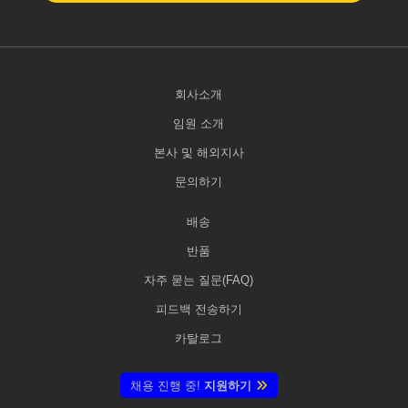
회사소개
임원 소개
본사 및 해외지사
문의하기
배송
반품
자주 묻는 질문(FAQ)
피드백 전송하기
카탈로그
채용 진행 중!
지원하기