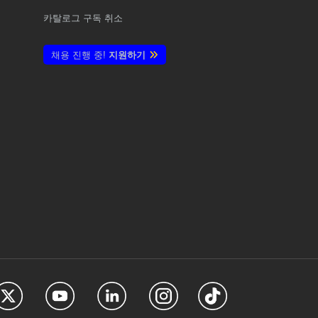
카탈로그 구독 취소
채용 진행 중!
지원하기