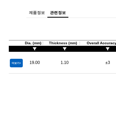
제품정보
관련정보
Dia. (mm)
Thickness (mm)
Overall Accurac
19.00
1.10
±3
더보기