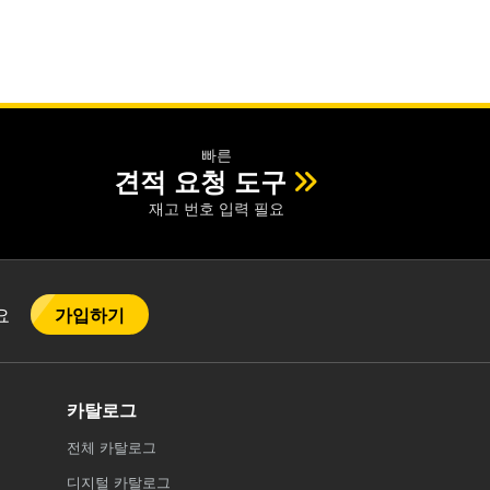
빠른
견적 요청 도구
재고 번호 입력 필요
가입하기
어요
카탈로그
전체
카탈로그
디지털 카탈로그