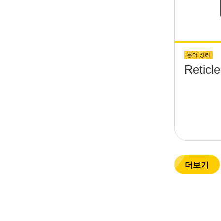
용어 정리
Reticle
더보기