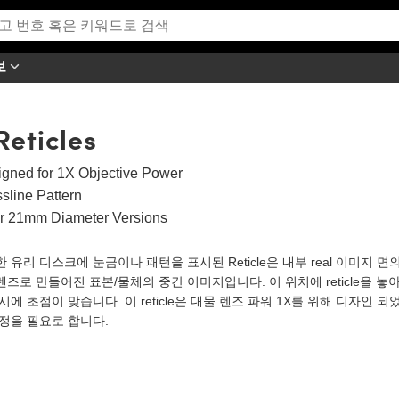
보
Reticles
gned for 1X Objective Power
sline Pattern
or 21mm Diameter Versions
 유리 디스크에 눈금이나 패턴을 표시된 Reticle은 내부 real 이미지 면
즈로 만들어진 표본/물체의 중간 이미지입니다. 이 위치에 reticle을 놓아서
시에 초점이 맞습니다. 이 reticle은 대물 렌즈 파워 1X를 위해 디자인 되었습니
정을 필요로 합니다.