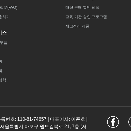
질문(FAQ)
대량 구매 할인 혜택
송하기
교육 기관 할인 프로그램
재고정리 제품
비스
 부품
학
학
광학
: 110-81-74657 | 대표이사: 이준호 |
 서울특별시 마포구 월드컵북로 21, 7층 (서