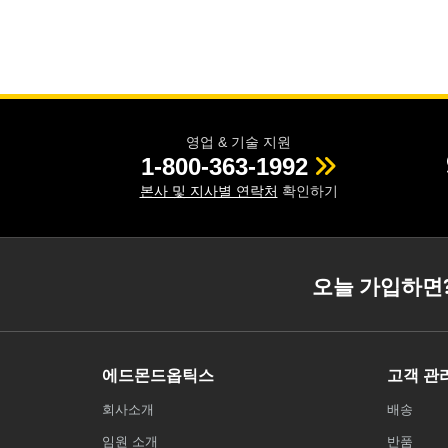
영업 & 기술 지원
1-800-363-1992
본사 및 지사별 연락처
확인하기
오늘 가입하면
에드몬드옵틱스
고객 관
회사소개
배송
임원 소개
반품