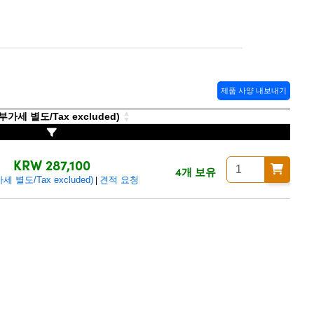
제품 사양 내보내기
가세 별도/Tax excluded)
KRW 287,100
4개 보유
 별도/Tax excluded)
견적 요청
|