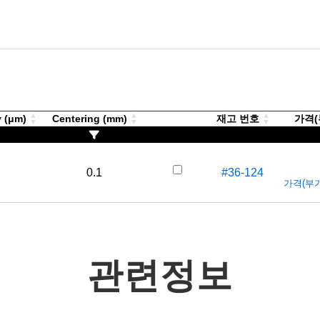
y (μm)
Centering (mm)
재고 번호
가격(부
0.1
#36-124
가격(부가세
관련정보