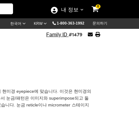
0
내 정보
1-800-363-1992
문의하기
한국어
KRW
#1479
Family ID
의 현미경 eyepiece에 맞습니다. 이것은 현미경의
 눈금/패턴은 이미지와 superimpose되고 둘
다. 눈금 reticle이나 micrometer 스테이지