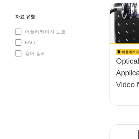
자료 유형
어플리케이션 노트
FAQ
어플리케이
용어 정리
Optica
Applica
Video 