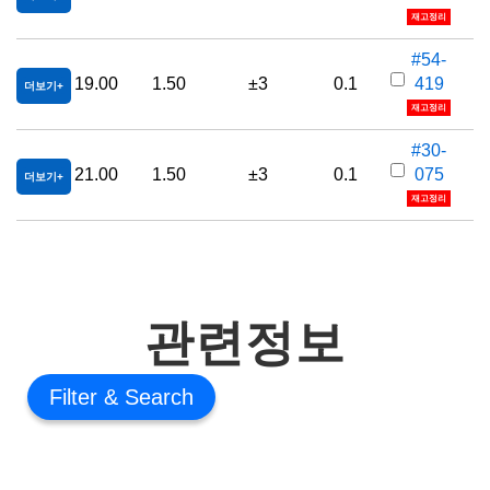
재고정리
#54-
19.00
1.50
±3
0.1
419
더보기
재고정리
#30-
21.00
1.50
±3
0.1
075
더보기
재고정리
관련정보
Filter