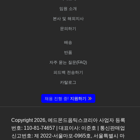
임원 소개
본사 및 해외지사
문의하기
배송
반품
자주 묻는 질문(FAQ)
피드백 전송하기
카탈로그
채용 진행 중!
지원하기
Copyright
2026
, 에드몬드옵틱스코리아 사업자 등록
번호: 110-81-74657 | 대표이사: 이준호 | 통신판매업
신고번호: 제 2022-서울마포-0965호, 서울특별시 마