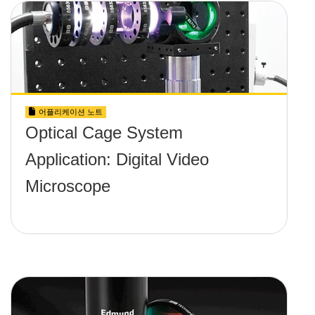
어플리케이션 노트
Optical Cage System
Application: Digital Video
Microscope