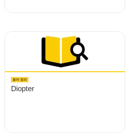
용어 정리
Diopter