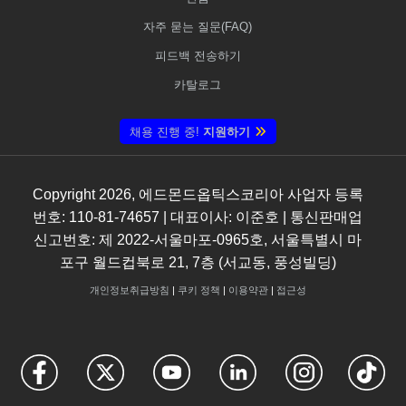
자주 묻는 질문(FAQ)
피드백 전송하기
카탈로그
채용 진행 중!
지원하기
Copyright
2026
, 에드몬드옵틱스코리아 사업자 등록
번호: 110-81-74657 | 대표이사: 이준호 | 통신판매업
신고번호: 제 2022-서울마포-0965호, 서울특별시 마
포구 월드컵북로 21, 7층 (서교동, 풍성빌딩)
개인정보취급방침
|
쿠키 정책
|
이용약관
|
접근성