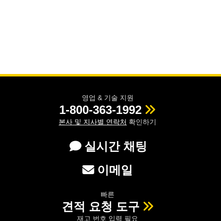
영업 & 기술 지원
1-800-363-1992
본사 및 지사별 연락처
확인하기
실시간 채팅
이메일
빠른
견적 요청 도구
재고 번호 입력 필요