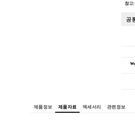
참고:
공
Wa
제품정보
제품자료
액세서리
관련정보