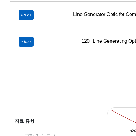
Line Generator Optic for Co
더보기
120° Line Generating O
더보기
자료 유형
광학 기술 도구