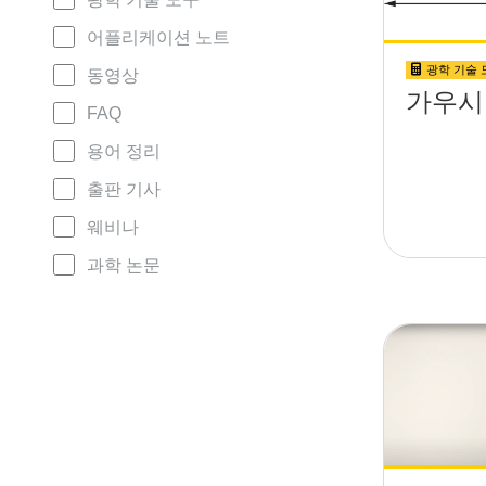
어플리케이션 노트
광학 기술 
동영상
가우시
FAQ
용어 정리
출판 기사
웨비나
과학 논문