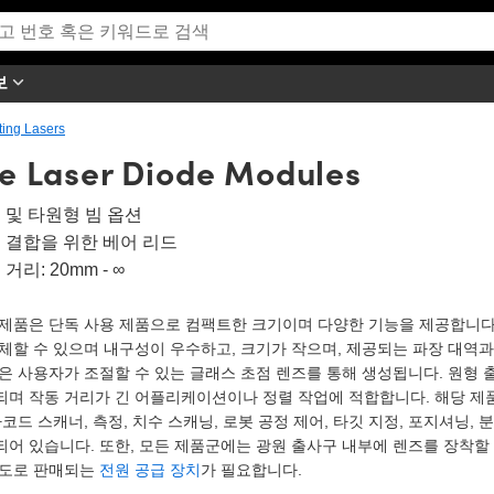
보
ting Lasers
 Laser Diode Modules
 및 타원형 빔 옵션
 결합을 위한 베어 리드
거리: 20mm - ∞
 제품은 단독 사용 제품으로 컴팩트한 크기이며 다양한 기능을 제공합니다.
체할 수 있으며 내구성이 우수하고, 크기가 작으며, 제공되는 파장 대역
은 사용자가 조절할 수 있는 글래스 초점 렌즈를 통해 생성됩니다. 원형 
되며 작동 거리가 긴 어플리케이션이나 정렬 작업에 적합합니다. 해당 
바코드 스캐너, 측정, 치수 스캐닝, 로봇 공정 제어, 타깃 지정, 포지셔닝
어 있습니다. 또한, 모든 제품군에는 광원 출사구 내부에 렌즈를 장착할
별도로 판매되는
전원 공급 장치
가 필요합니다.