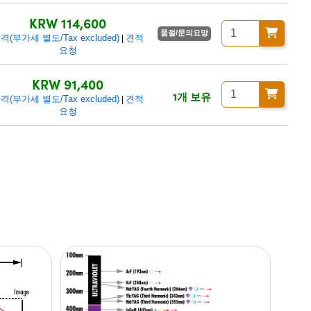
KRW 114,600
품절/문의요망
격(부가세 별도/Tax excluded)
견적
|
요청
KRW 91,400
1개 보유
격(부가세 별도/Tax excluded)
견적
|
요청