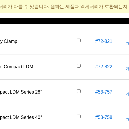
서리가 다를 수 있습니다. 원하는 제품과 액세서리가 호환되는지
재고 번호
가
y Clamp
#72-821
가
tic Compact LDM
#72-822
가
mpact LDM Series 28°
#53-757
가
mpact LDM Series 40°
#53-758
가