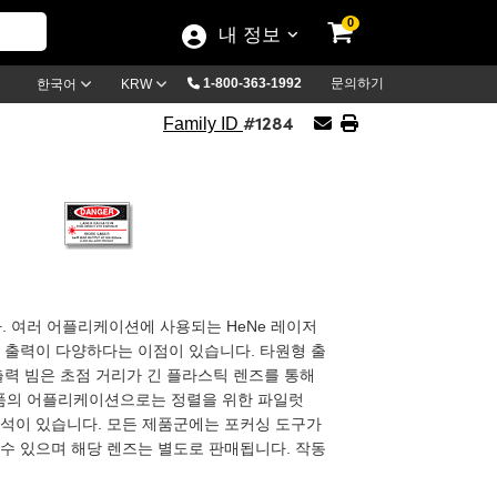
0
내 정보
1-800-363-1992
문의하기
한국어
KRW
#1284
Family ID
 여러 어플리케이션에 사용되는 HeNe 레이저
과 출력이 다양하다는 이점이 있습니다. 타원형 출
출력 빔은 초점 거리가 긴 플라스틱 렌즈를 통해
제품의 어플리케이션으로는 정렬을 위한 파일럿
, 분석이 있습니다. 모든 제품군에는 포커싱 도구가
 수 있으며 해당 렌즈는 별도로 판매됩니다. 작동