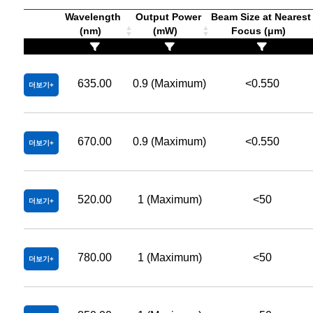
Wavelength
Output Power
Beam Size at Nearest
(nm)
(mW)
Focus (μm)
635.00
0.9 (Maximum)
<0.550
더보기
670.00
0.9 (Maximum)
<0.550
더보기
520.00
1 (Maximum)
<50
더보기
780.00
1 (Maximum)
<50
더보기