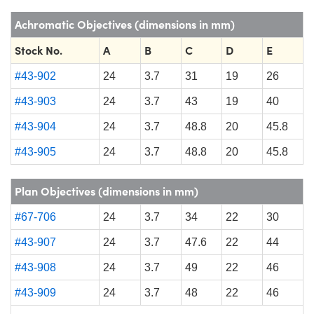
Achromatic Objectives (dimensions in mm)
Stock No.
A
B
C
D
E
#43-902
24
3.7
31
19
26
#43-903
24
3.7
43
19
40
#43-904
24
3.7
48.8
20
45.8
#43-905
24
3.7
48.8
20
45.8
Plan Objectives (dimensions in mm)
#67-706
24
3.7
34
22
30
#43-907
24
3.7
47.6
22
44
#43-908
24
3.7
49
22
46
#43-909
24
3.7
48
22
46