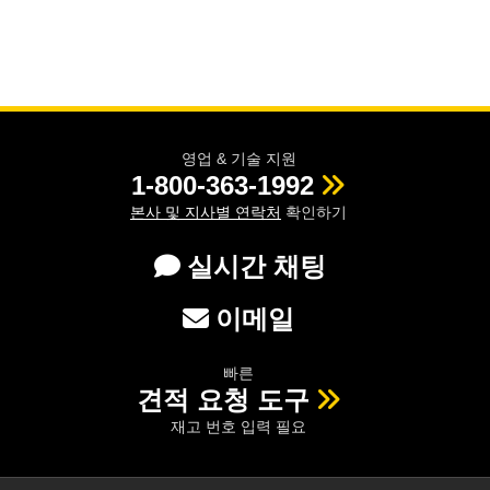
영업 & 기술 지원
1-800-363-1992
본사 및 지사별 연락처
확인하기
실시간 채팅
이메일
빠른
견적 요청 도구
재고 번호 입력 필요