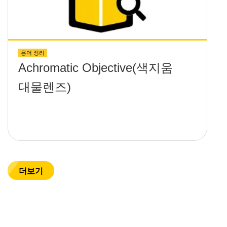
용어 정리
Achromatic Objective(색지움
대물렌즈)
더보기