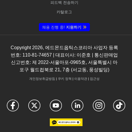
피드백 전송하기
카탈로그
채용 진행 중!
지원하기
Copyright
2026
, 에드몬드옵틱스코리아 사업자 등록
번호: 110-81-74657 | 대표이사: 이준호 | 통신판매업
신고번호: 제 2022-서울마포-0965호, 서울특별시 마
포구 월드컵북로 21, 7층 (서교동, 풍성빌딩)
개인정보취급방침
|
쿠키 정책
|
이용약관
|
접근성