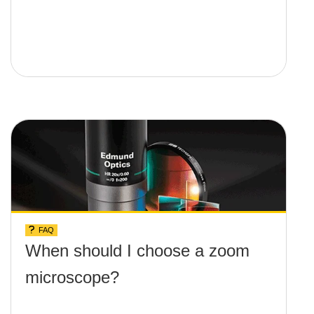
FAQ
When should I choose a zoom
microscope?